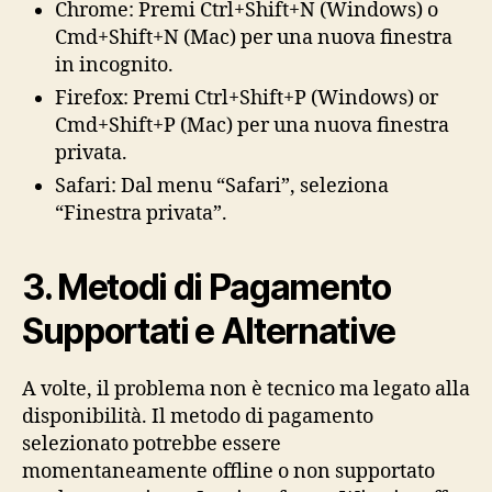
Chrome: Premi Ctrl+Shift+N (Windows) o
Cmd+Shift+N (Mac) per una nuova finestra
in incognito.
Firefox: Premi Ctrl+Shift+P (Windows) or
Cmd+Shift+P (Mac) per una nuova finestra
privata.
Safari: Dal menu “Safari”, seleziona
“Finestra privata”.
3. Metodi di Pagamento
Supportati e Alternative
A volte, il problema non è tecnico ma legato alla
disponibilità. Il metodo di pagamento
selezionato potrebbe essere
momentaneamente offline o non supportato