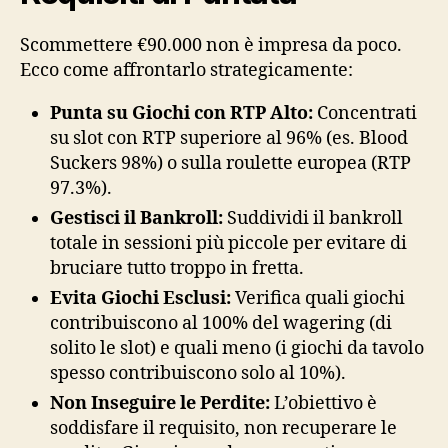
Scommettere €90.000 non è impresa da poco.
Ecco come affrontarlo strategicamente:
Punta su Giochi con RTP Alto:
Concentrati
su slot con RTP superiore al 96% (es. Blood
Suckers 98%) o sulla roulette europea (RTP
97.3%).
Gestisci il Bankroll:
Suddividi il bankroll
totale in sessioni più piccole per evitare di
bruciare tutto troppo in fretta.
Evita Giochi Esclusi:
Verifica quali giochi
contribuiscono al 100% del wagering (di
solito le slot) e quali meno (i giochi da tavolo
spesso contribuiscono solo al 10%).
Non Inseguire le Perdite:
L’obiettivo è
soddisfare il requisito, non recuperare le