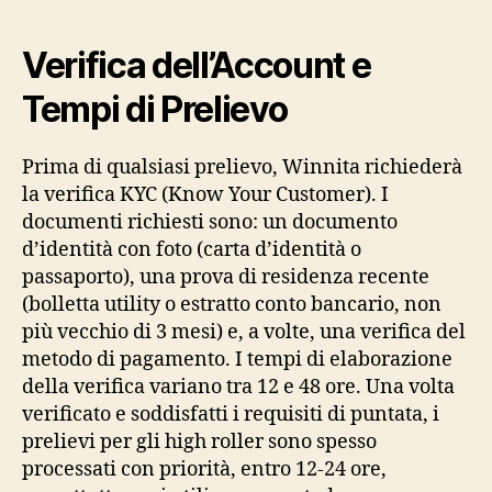
Verifica dell’Account e
Tempi di Prelievo
Prima di qualsiasi prelievo, Winnita richiederà
la verifica KYC (Know Your Customer). I
documenti richiesti sono: un documento
d’identità con foto (carta d’identità o
passaporto), una prova di residenza recente
(bolletta utility o estratto conto bancario, non
più vecchio di 3 mesi) e, a volte, una verifica del
metodo di pagamento. I tempi di elaborazione
della verifica variano tra 12 e 48 ore. Una volta
verificato e soddisfatti i requisiti di puntata, i
prelievi per gli high roller sono spesso
processati con priorità, entro 12-24 ore,