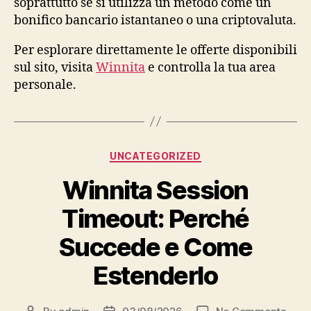
soprattutto se si utilizza un metodo come un
bonifico bancario istantaneo o una criptovaluta.
Per esplorare direttamente le offerte disponibili
sul sito, visita
Winnita
e controlla la tua area
personale.
UNCATEGORIZED
Winnita Session
Timeout: Perché
Succede e Come
Estenderlo