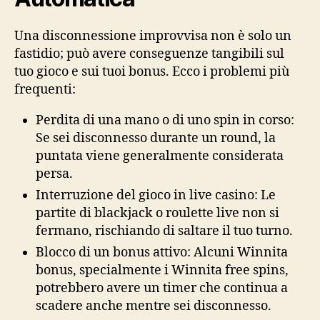
Una disconnessione improvvisa non è solo un
fastidio; può avere conseguenze tangibili sul
tuo gioco e sui tuoi bonus. Ecco i problemi più
frequenti:
Perdita di una mano o di uno spin in corso:
Se sei disconnesso durante un round, la
puntata viene generalmente considerata
persa.
Interruzione del gioco in live casino: Le
partite di blackjack o roulette live non si
fermano, rischiando di saltare il tuo turno.
Blocco di un bonus attivo: Alcuni Winnita
bonus, specialmente i Winnita free spins,
potrebbero avere un timer che continua a
scadere anche mentre sei disconnesso.