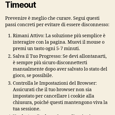
Timeout
Prevenire è meglio che curare. Segui questi
passi concreti per evitare di essere disconnesso:
Rimani Attivo: La soluzione più semplice è
interagire con la pagina. Muovi il mouse o
premi un tasto ogni 5-7 minuti.
Salva il Tuo Progresso: Se devi allontanarti,
è sempre più sicuro disconnetterti
manualmente dopo aver salvato lo stato del
gioco, se possibile.
Controlla le Impostazioni del Browser:
Assicurati che il tuo browser non sia
impostato per cancellare i cookie alla
chiusura, poiché questi mantengono viva la
tua sessione.