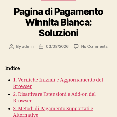
Pagina di Pagamento
Winnita Bianca:
Soluzioni
By
admin
03/08/2026
No Comments
Indice
1. Verifiche Iniziali e Aggiornamento del
Browser
2. Disattivare Estensioni e Add-on del
Browser
3. Metodi di Pagamento Supportati e
Alternative