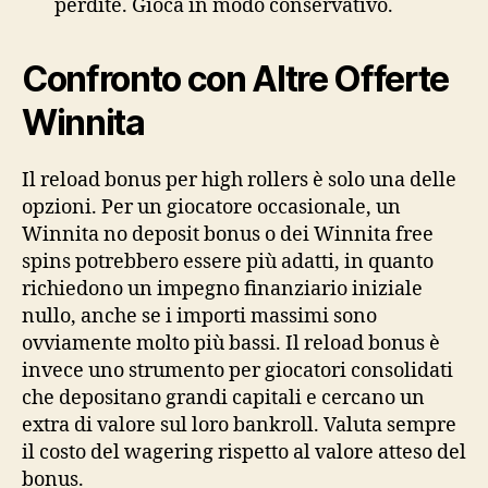
perdite. Gioca in modo conservativo.
Confronto con Altre Offerte
Winnita
Il reload bonus per high rollers è solo una delle
opzioni. Per un giocatore occasionale, un
Winnita no deposit bonus o dei Winnita free
spins potrebbero essere più adatti, in quanto
richiedono un impegno finanziario iniziale
nullo, anche se i importi massimi sono
ovviamente molto più bassi. Il reload bonus è
invece uno strumento per giocatori consolidati
che depositano grandi capitali e cercano un
extra di valore sul loro bankroll. Valuta sempre
il costo del wagering rispetto al valore atteso del
bonus.