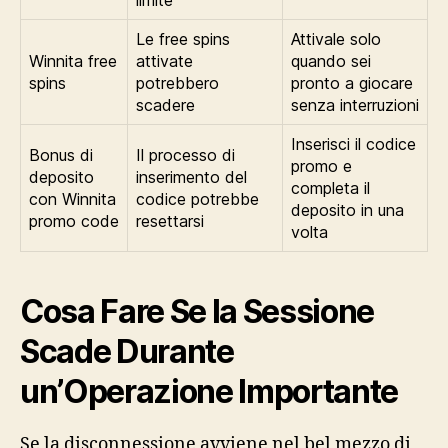
limite
Le free spins
Attivale solo
Winnita free
attivate
quando sei
spins
potrebbero
pronto a giocare
scadere
senza interruzioni
Inserisci il codice
Bonus di
Il processo di
promo e
deposito
inserimento del
completa il
con Winnita
codice potrebbe
deposito in una
promo code
resettarsi
volta
Cosa Fare Se la Sessione
Scade Durante
un’Operazione Importante
Se la disconnessione avviene nel bel mezzo di