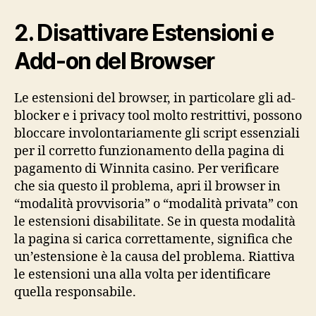
2. Disattivare Estensioni e
Add-on del Browser
Le estensioni del browser, in particolare gli ad-
blocker e i privacy tool molto restrittivi, possono
bloccare involontariamente gli script essenziali
per il corretto funzionamento della pagina di
pagamento di Winnita casino. Per verificare
che sia questo il problema, apri il browser in
“modalità provvisoria” o “modalità privata” con
le estensioni disabilitate. Se in questa modalità
la pagina si carica correttamente, significa che
un’estensione è la causa del problema. Riattiva
le estensioni una alla volta per identificare
quella responsabile.