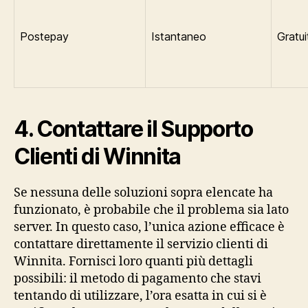
Postepay
Istantaneo
Gratui
4. Contattare il Supporto
Clienti di Winnita
Se nessuna delle soluzioni sopra elencate ha
funzionato, è probabile che il problema sia lato
server. In questo caso, l’unica azione efficace è
contattare direttamente il servizio clienti di
Winnita. Fornisci loro quanti più dettagli
possibili: il metodo di pagamento che stavi
tentando di utilizzare, l’ora esatta in cui si è