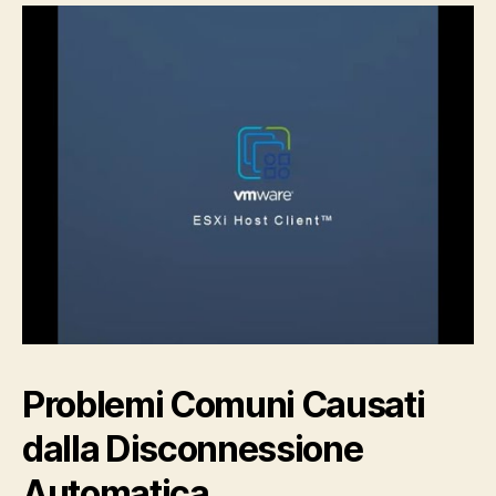
Problemi Comuni Causati
dalla Disconnessione
Automatica