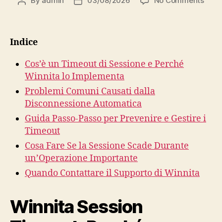
By
admin
03/08/2026
No Comments
Indice
Cos’è un Timeout di Sessione e Perché
Winnita lo Implementa
Problemi Comuni Causati dalla
Disconnessione Automatica
Guida Passo-Passo per Prevenire e Gestire i
Timeout
Cosa Fare Se la Sessione Scade Durante
un’Operazione Importante
Quando Contattare il Supporto di Winnita
Winnita Session