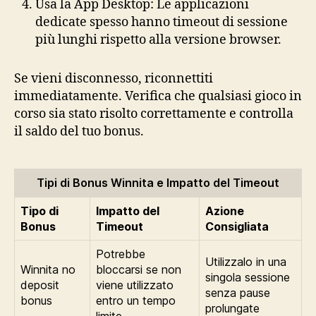
Usa la App Desktop: Le applicazioni
dedicate spesso hanno timeout di sessione
più lunghi rispetto alla versione browser.
Se vieni disconnesso, riconnettiti
immediatamente. Verifica che qualsiasi gioco in
corso sia stato risolto correttamente e controlla
il saldo del tuo bonus.
Tipi di Bonus Winnita e Impatto del Timeout
Tipo di
Impatto del
Azione
Bonus
Timeout
Consigliata
Potrebbe
Utilizzalo in una
Winnita no
bloccarsi se non
singola sessione
deposit
viene utilizzato
senza pause
bonus
entro un tempo
prolungate