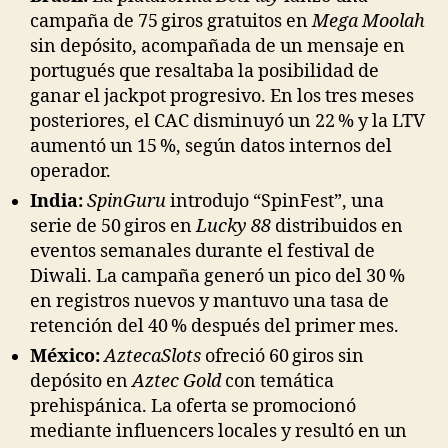
campaña de 75 giros gratuitos en
Mega Moolah
sin depósito, acompañada de un mensaje en
portugués que resaltaba la posibilidad de
ganar el jackpot progresivo. En los tres meses
posteriores, el CAC disminuyó un 22 % y la LTV
aumentó un 15 %, según datos internos del
operador.
India:
SpinGuru
introdujo “SpinFest”, una
serie de 50 giros en
Lucky 88
distribuidos en
eventos semanales durante el festival de
Diwali. La campaña generó un pico del 30 %
en registros nuevos y mantuvo una tasa de
retención del 40 % después del primer mes.
México:
AztecaSlots
ofreció 60 giros sin
depósito en
Aztec Gold
con temática
prehispánica. La oferta se promocionó
mediante influencers locales y resultó en un