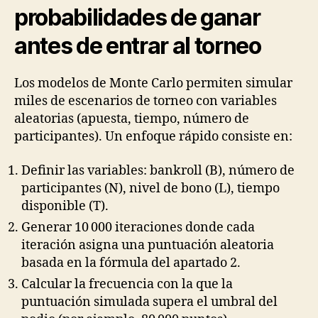
probabilidades de ganar
antes de entrar al torneo
Los modelos de Monte Carlo permiten simular
miles de escenarios de torneo con variables
aleatorias (apuesta, tiempo, número de
participantes). Un enfoque rápido consiste en:
Definir las variables: bankroll (B), número de
participantes (N), nivel de bono (L), tiempo
disponible (T).
Generar 10 000 iteraciones donde cada
iteración asigna una puntuación aleatoria
basada en la fórmula del apartado 2.
Calcular la frecuencia con la que la
puntuación simulada supera el umbral del