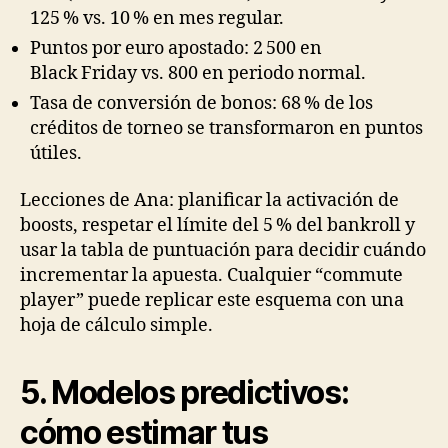
125 % vs. 10 % en mes regular.
Puntos por euro apostado: 2 500 en
Black Friday vs. 800 en periodo normal.
Tasa de conversión de bonos: 68 % de los
créditos de torneo se transformaron en puntos
útiles.
Lecciones de Ana: planificar la activación de
boosts, respetar el límite del 5 % del bankroll y
usar la tabla de puntuación para decidir cuándo
incrementar la apuesta. Cualquier “commute
player” puede replicar este esquema con una
hoja de cálculo simple.
5. Modelos predictivos:
cómo estimar tus