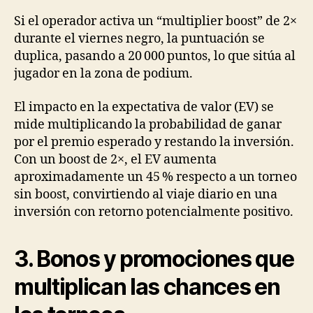
Si el operador activa un “multiplier boost” de 2×
durante el viernes negro, la puntuación se
duplica, pasando a 20 000 puntos, lo que sitúa al
jugador en la zona de podium.
El impacto en la expectativa de valor (EV) se
mide multiplicando la probabilidad de ganar
por el premio esperado y restando la inversión.
Con un boost de 2×, el EV aumenta
aproximadamente un 45 % respecto a un torneo
sin boost, convirtiendo al viaje diario en una
inversión con retorno potencialmente positivo.
3. Bonos y promociones que
multiplican las chances en