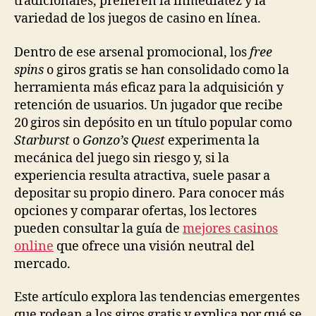
tradicionales, prefieren la inmediatez y la
variedad de los juegos de casino en línea.
Dentro de ese arsenal promocional, los
free
spins
o giros gratis se han consolidado como la
herramienta más eficaz para la adquisición y
retención de usuarios. Un jugador que recibe
20 giros sin depósito en un título popular como
Starburst
o
Gonzo’s Quest
experimenta la
mecánica del juego sin riesgo y, si la
experiencia resulta atractiva, suele pasar a
depositar su propio dinero. Para conocer más
opciones y comparar ofertas, los lectores
pueden consultar la guía de
mejores casinos
online
que ofrece una visión neutral del
mercado.
Este artículo explora las tendencias emergentes
que rodean a los giros gratis y explica por qué se