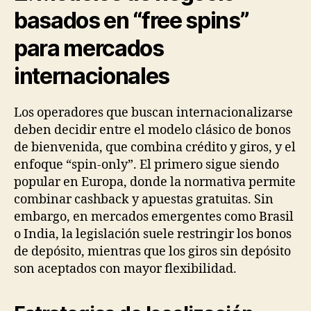
basados en “free spins”
para mercados
internacionales
Los operadores que buscan internacionalizarse
deben decidir entre el modelo clásico de bonos
de bienvenida, que combina crédito y giros, y el
enfoque “spin‑only”. El primero sigue siendo
popular en Europa, donde la normativa permite
combinar cashback y apuestas gratuitas. Sin
embargo, en mercados emergentes como Brasil
o India, la legislación suele restringir los bonos
de depósito, mientras que los giros sin depósito
son aceptados con mayor flexibilidad.