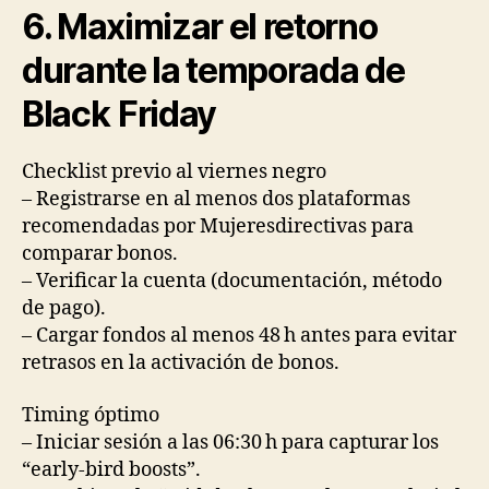
6. Maximizar el retorno
durante la temporada de
Black Friday
Checklist previo al viernes negro
– Registrarse en al menos dos plataformas
recomendadas por Mujeresdirectivas para
comparar bonos.
– Verificar la cuenta (documentación, método
de pago).
– Cargar fondos al menos 48 h antes para evitar
retrasos en la activación de bonos.
Timing óptimo
– Iniciar sesión a las 06:30 h para capturar los
“early‑bird boosts”.