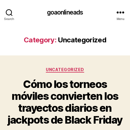
goaonlineads
Search
Menu
Category:
Uncategorized
UNCATEGORIZED
Cómo los torneos
móviles convierten los
trayectos diarios en
jackpots de Black Friday