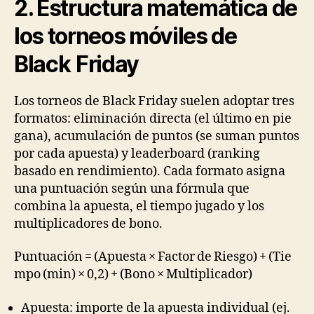
2. Estructura matemática de
los torneos móviles de
Black Friday
Los torneos de Black Friday suelen adoptar tres
formatos: eliminación directa (el último en pie
gana), acumulación de puntos (se suman puntos
por cada apuesta) y leaderboard (ranking
basado en rendimiento). Cada formato asigna
una puntuación según una fórmula que
combina la apuesta, el tiempo jugado y los
multiplicadores de bono.
Puntuación = (Apuesta × Factor de Riesgo) + (Tie
mpo (min) × 0,2) + (Bono × Multiplicador)
Apuesta: importe de la apuesta individual (ej.