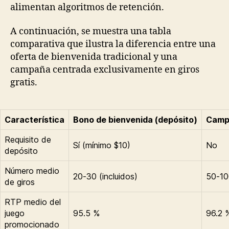
alimentan algoritmos de retención.
A continuación, se muestra una tabla
comparativa que ilustra la diferencia entre una
oferta de bienvenida tradicional y una
campaña centrada exclusivamente en giros
gratis.
Característica
Bono de bienvenida (depósito)
Camp
Requisito de
Sí (mínimo $10)
No
depósito
Número medio
20‑30 (incluidos)
50‑10
de giros
RTP medio del
juego
95.5 %
96.2 
promocionado