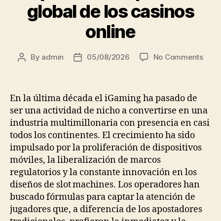
global de los casinos
online
By
admin
05/08/2026
No Comments
En la última década el iGaming ha pasado de
ser una actividad de nicho a convertirse en una
industria multimillonaria con presencia en casi
todos los continentes. El crecimiento ha sido
impulsado por la proliferación de dispositivos
móviles, la liberalización de marcos
regulatorios y la constante innovación en los
diseños de slot machines. Los operadores han
buscado fórmulas para captar la atención de
jugadores que, a diferencia de los apostadores