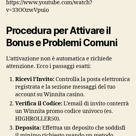
https://www.youtube.com/watch?
v=33OOzwVpuio
Procedura per Attivare il
Bonus e Problemi Comuni
L’attivazione non è automatica e richiede
attenzione. Ecco i passaggi esatti:
Ricevi l’Invito:
Controlla la posta elettronica
registrata e la sezione messaggi del tuo
account su Winnita casino.
Verifica il Codice:
L’email di invito conterrà
un Winnita promo codice univoco (es.
HIGHROLLER50).
Deposita:
Effettua un deposito che soddisfi
il minimo richiesto usando un metodo