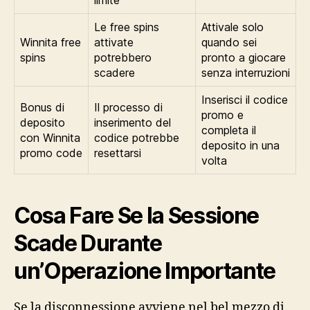
limite
Le free spins
Attivale solo
Winnita free
attivate
quando sei
spins
potrebbero
pronto a giocare
scadere
senza interruzioni
Inserisci il codice
Bonus di
Il processo di
promo e
deposito
inserimento del
completa il
con Winnita
codice potrebbe
deposito in una
promo code
resettarsi
volta
Cosa Fare Se la Sessione
Scade Durante
un’Operazione Importante
Se la disconnessione avviene nel bel mezzo di