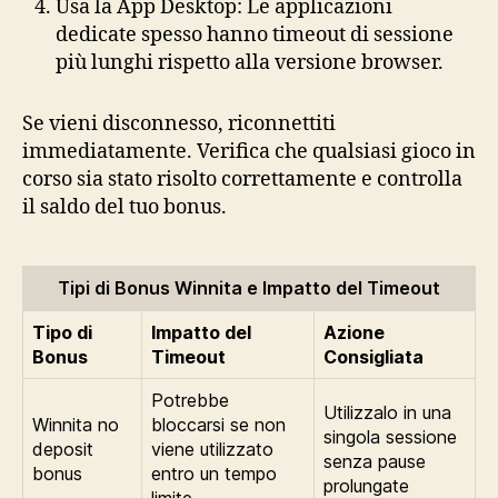
Usa la App Desktop: Le applicazioni
dedicate spesso hanno timeout di sessione
più lunghi rispetto alla versione browser.
Se vieni disconnesso, riconnettiti
immediatamente. Verifica che qualsiasi gioco in
corso sia stato risolto correttamente e controlla
il saldo del tuo bonus.
Tipi di Bonus Winnita e Impatto del Timeout
Tipo di
Impatto del
Azione
Bonus
Timeout
Consigliata
Potrebbe
Utilizzalo in una
Winnita no
bloccarsi se non
singola sessione
deposit
viene utilizzato
senza pause
bonus
entro un tempo
prolungate