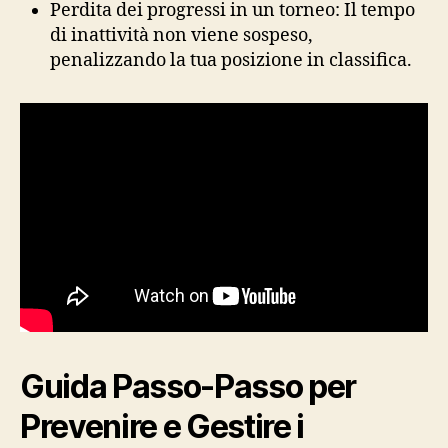
Perdita dei progressi in un torneo: Il tempo
di inattività non viene sospeso,
penalizzando la tua posizione in classifica.
Guida Passo-Passo per
Prevenire e Gestire i