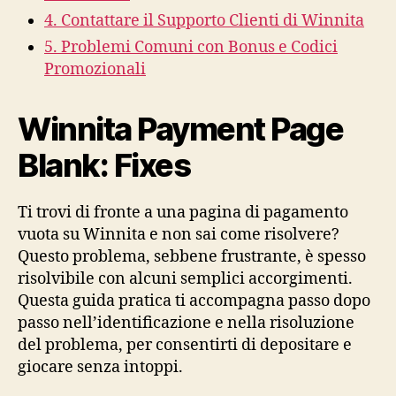
4. Contattare il Supporto Clienti di Winnita
5. Problemi Comuni con Bonus e Codici
Promozionali
Winnita Payment Page
Blank: Fixes
Ti trovi di fronte a una pagina di pagamento
vuota su Winnita e non sai come risolvere?
Questo problema, sebbene frustrante, è spesso
risolvibile con alcuni semplici accorgimenti.
Questa guida pratica ti accompagna passo dopo
passo nell’identificazione e nella risoluzione
del problema, per consentirti di depositare e
giocare senza intoppi.