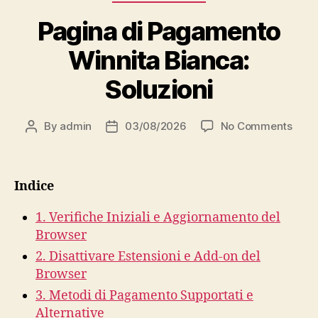
Pagina di Pagamento
Winnita Bianca:
Soluzioni
By
admin
03/08/2026
No Comments
Indice
1. Verifiche Iniziali e Aggiornamento del
Browser
2. Disattivare Estensioni e Add-on del
Browser
3. Metodi di Pagamento Supportati e
Alternative