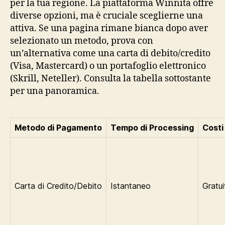
per la tua regione. La piattaforma Winnita offre
diverse opzioni, ma è cruciale sceglierne una
attiva. Se una pagina rimane bianca dopo aver
selezionato un metodo, prova con
un’alternativa come una carta di debito/credito
(Visa, Mastercard) o un portafoglio elettronico
(Skrill, Neteller). Consulta la tabella sottostante
per una panoramica.
Metodo di Pagamento
Tempo di Processing
Costi 
Carta di Credito/Debito
Istantaneo
Gratui