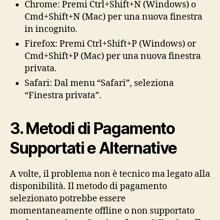
Chrome: Premi Ctrl+Shift+N (Windows) o
Cmd+Shift+N (Mac) per una nuova finestra
in incognito.
Firefox: Premi Ctrl+Shift+P (Windows) or
Cmd+Shift+P (Mac) per una nuova finestra
privata.
Safari: Dal menu “Safari”, seleziona
“Finestra privata”.
3. Metodi di Pagamento
Supportati e Alternative
A volte, il problema non è tecnico ma legato alla
disponibilità. Il metodo di pagamento
selezionato potrebbe essere
momentaneamente offline o non supportato