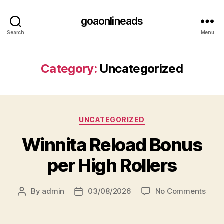
goaonlineads
Search
Menu
Category:
Uncategorized
UNCATEGORIZED
Winnita Reload Bonus
per High Rollers
By
admin
03/08/2026
No Comments