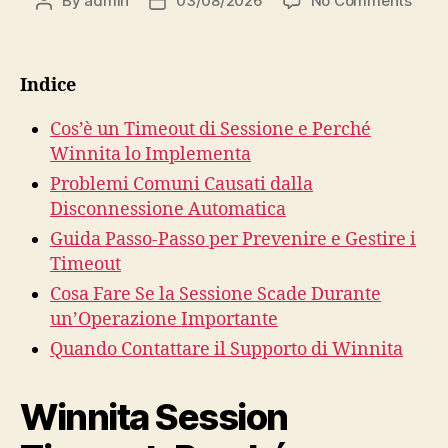
By
admin
03/08/2026
No Comments
Indice
Cos’è un Timeout di Sessione e Perché
Winnita lo Implementa
Problemi Comuni Causati dalla
Disconnessione Automatica
Guida Passo-Passo per Prevenire e Gestire i
Timeout
Cosa Fare Se la Sessione Scade Durante
un’Operazione Importante
Quando Contattare il Supporto di Winnita
Winnita Session