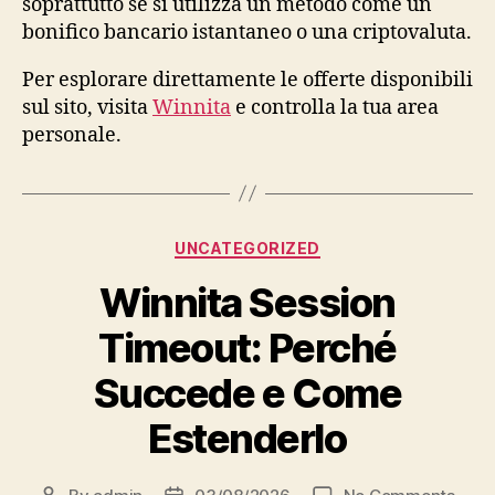
soprattutto se si utilizza un metodo come un
bonifico bancario istantaneo o una criptovaluta.
Per esplorare direttamente le offerte disponibili
sul sito, visita
Winnita
e controlla la tua area
personale.
UNCATEGORIZED
Winnita Session
Timeout: Perché
Succede e Come
Estenderlo