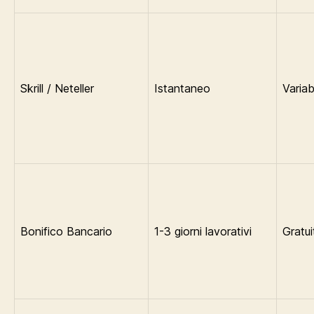
Skrill / Neteller
Istantaneo
Variab
Bonifico Bancario
1-3 giorni lavorativi
Gratui