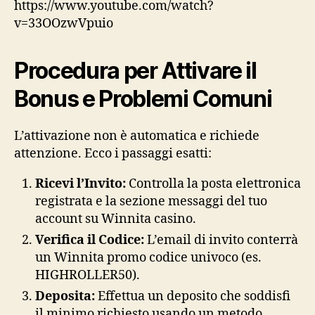
https://www.youtube.com/watch?
v=33OOzwVpuio
Procedura per Attivare il
Bonus e Problemi Comuni
L’attivazione non è automatica e richiede
attenzione. Ecco i passaggi esatti:
Ricevi l’Invito:
Controlla la posta elettronica
registrata e la sezione messaggi del tuo
account su Winnita casino.
Verifica il Codice:
L’email di invito conterrà
un Winnita promo codice univoco (es.
HIGHROLLER50).
Deposita:
Effettua un deposito che soddisfi
il minimo richiesto usando un metodo