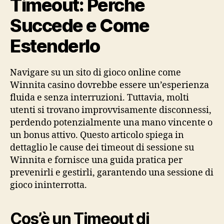
Timeout: Perché
Succede e Come
Estenderlo
Navigare su un sito di gioco online come
Winnita casino dovrebbe essere un’esperienza
fluida e senza interruzioni. Tuttavia, molti
utenti si trovano improvvisamente disconnessi,
perdendo potenzialmente una mano vincente o
un bonus attivo. Questo articolo spiega in
dettaglio le cause dei timeout di sessione su
Winnita e fornisce una guida pratica per
prevenirli e gestirli, garantendo una sessione di
gioco ininterrotta.
Cos’è un Timeout di