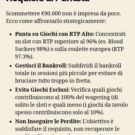
Scommettere €90.000 non è impresa da poco.
Ecco come affrontarlo strategicamente:
Punta su Giochi con RTP Alto:
Concentrati
su slot con RTP superiore al 96% (es. Blood
Suckers 98%) o sulla roulette europea (RTP
97.3%).
Gestisci il Bankroll:
Suddividi il bankroll
totale in sessioni più piccole per evitare di
bruciare tutto troppo in fretta.
Evita Giochi Esclusi:
Verifica quali giochi
contribuiscono al 100% del wagering (di
solito le slot) e quali meno (i giochi da tavolo
spesso contribuiscono solo al 10%).
Non Inseguire le Perdite:
L’obiettivo è
soddisfare il requisito, non recuperare le