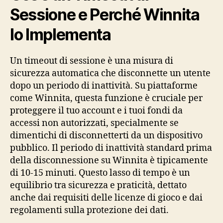
Sessione e Perché Winnita
lo Implementa
Un timeout di sessione è una misura di
sicurezza automatica che disconnette un utente
dopo un periodo di inattività. Su piattaforme
come Winnita, questa funzione è cruciale per
proteggere il tuo account e i tuoi fondi da
accessi non autorizzati, specialmente se
dimentichi di disconnetterti da un dispositivo
pubblico. Il periodo di inattività standard prima
della disconnessione su Winnita è tipicamente
di 10-15 minuti. Questo lasso di tempo è un
equilibrio tra sicurezza e praticità, dettato
anche dai requisiti delle licenze di gioco e dai
regolamenti sulla protezione dei dati.