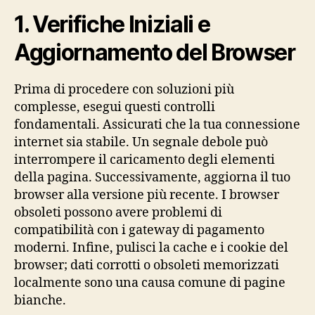
1. Verifiche Iniziali e
Aggiornamento del Browser
Prima di procedere con soluzioni più
complesse, esegui questi controlli
fondamentali. Assicurati che la tua connessione
internet sia stabile. Un segnale debole può
interrompere il caricamento degli elementi
della pagina. Successivamente, aggiorna il tuo
browser alla versione più recente. I browser
obsoleti possono avere problemi di
compatibilità con i gateway di pagamento
moderni. Infine, pulisci la cache e i cookie del
browser; dati corrotti o obsoleti memorizzati
localmente sono una causa comune di pagine
bianche.