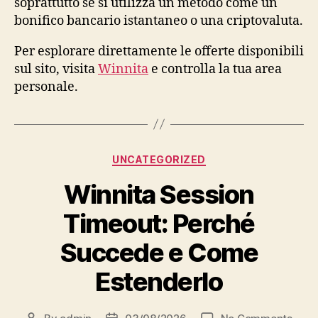
soprattutto se si utilizza un metodo come un
bonifico bancario istantaneo o una criptovaluta.
Per esplorare direttamente le offerte disponibili
sul sito, visita
Winnita
e controlla la tua area
personale.
UNCATEGORIZED
Winnita Session
Timeout: Perché
Succede e Come
Estenderlo