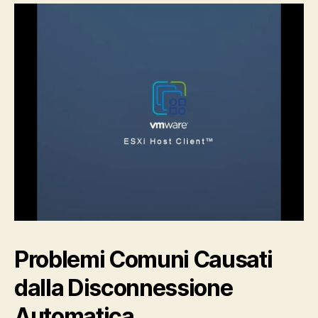
Problemi Comuni Causati
dalla Disconnessione
Automatica