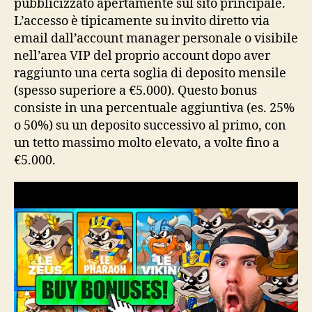
pubblicizzato apertamente sul sito principale.
L’accesso è tipicamente su invito diretto via
email dall’account manager personale o visibile
nell’area VIP del proprio account dopo aver
raggiunto una certa soglia di deposito mensile
(spesso superiore a €5.000). Questo bonus
consiste in una percentuale aggiuntiva (es. 25%
o 50%) su un deposito successivo al primo, con
un tetto massimo molto elevato, a volte fino a
€5.000.