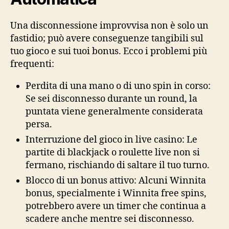
Una disconnessione improvvisa non è solo un
fastidio; può avere conseguenze tangibili sul
tuo gioco e sui tuoi bonus. Ecco i problemi più
frequenti:
Perdita di una mano o di uno spin in corso:
Se sei disconnesso durante un round, la
puntata viene generalmente considerata
persa.
Interruzione del gioco in live casino: Le
partite di blackjack o roulette live non si
fermano, rischiando di saltare il tuo turno.
Blocco di un bonus attivo: Alcuni Winnita
bonus, specialmente i Winnita free spins,
potrebbero avere un timer che continua a
scadere anche mentre sei disconnesso.