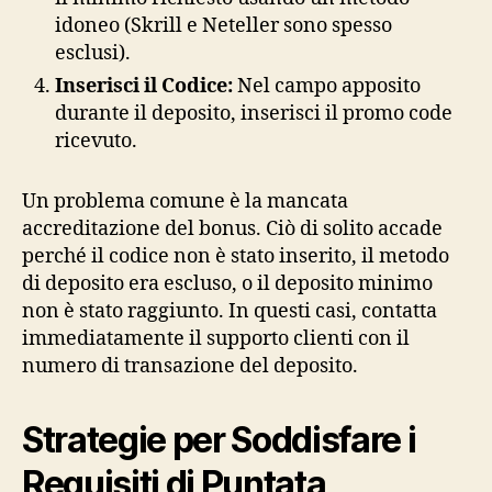
idoneo (Skrill e Neteller sono spesso
esclusi).
Inserisci il Codice:
Nel campo apposito
durante il deposito, inserisci il promo code
ricevuto.
Un problema comune è la mancata
accreditazione del bonus. Ciò di solito accade
perché il codice non è stato inserito, il metodo
di deposito era escluso, o il deposito minimo
non è stato raggiunto. In questi casi, contatta
immediatamente il supporto clienti con il
numero di transazione del deposito.
Strategie per Soddisfare i
Requisiti di Puntata