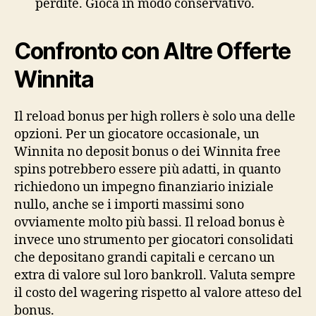
perdite. Gioca in modo conservativo.
Confronto con Altre Offerte
Winnita
Il reload bonus per high rollers è solo una delle
opzioni. Per un giocatore occasionale, un
Winnita no deposit bonus o dei Winnita free
spins potrebbero essere più adatti, in quanto
richiedono un impegno finanziario iniziale
nullo, anche se i importi massimi sono
ovviamente molto più bassi. Il reload bonus è
invece uno strumento per giocatori consolidati
che depositano grandi capitali e cercano un
extra di valore sul loro bankroll. Valuta sempre
il costo del wagering rispetto al valore atteso del
bonus.