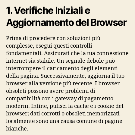
1. Verifiche Iniziali e
Aggiornamento del Browser
Prima di procedere con soluzioni più
complesse, esegui questi controlli
fondamentali. Assicurati che la tua connessione
internet sia stabile. Un segnale debole può
interrompere il caricamento degli elementi
della pagina. Successivamente, aggiorna il tuo
browser alla versione più recente. I browser
obsoleti possono avere problemi di
compatibilità con i gateway di pagamento
moderni. Infine, pulisci la cache e i cookie del
browser; dati corrotti o obsoleti memorizzati
localmente sono una causa comune di pagine
bianche.