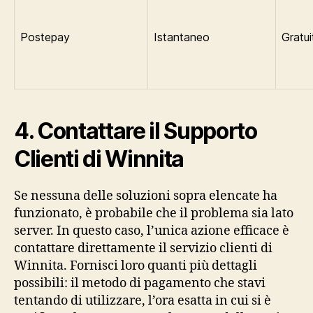
Postepay
Istantaneo
Gratui
4. Contattare il Supporto
Clienti di Winnita
Se nessuna delle soluzioni sopra elencate ha
funzionato, è probabile che il problema sia lato
server. In questo caso, l’unica azione efficace è
contattare direttamente il servizio clienti di
Winnita. Fornisci loro quanti più dettagli
possibili: il metodo di pagamento che stavi
tentando di utilizzare, l’ora esatta in cui si è