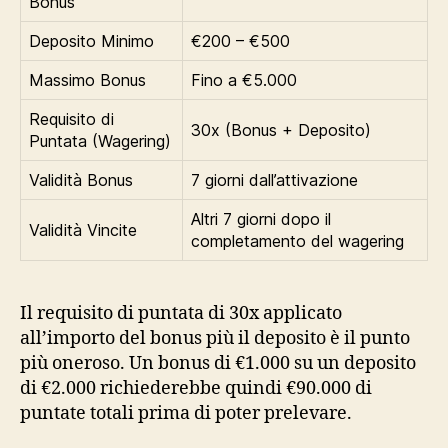
Bonus
Deposito Minimo
€200 – €500
Massimo Bonus
Fino a €5.000
Requisito di
30x (Bonus + Deposito)
Puntata (Wagering)
Validità Bonus
7 giorni dall’attivazione
Altri 7 giorni dopo il
Validità Vincite
completamento del wagering
Il requisito di puntata di 30x applicato
all’importo del bonus più il deposito è il punto
più oneroso. Un bonus di €1.000 su un deposito
di €2.000 richiederebbe quindi €90.000 di
puntate totali prima di poter prelevare.