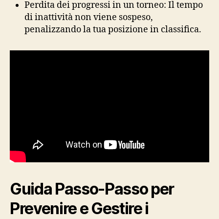
Perdita dei progressi in un torneo: Il tempo
di inattività non viene sospeso,
penalizzando la tua posizione in classifica.
Guida Passo-Passo per
Prevenire e Gestire i