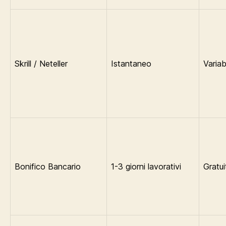
Skrill / Neteller
Istantaneo
Variab
Bonifico Bancario
1-3 giorni lavorativi
Gratui