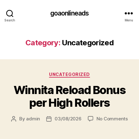
goaonlineads
Search
Menu
Category:
Uncategorized
UNCATEGORIZED
Winnita Reload Bonus
per High Rollers
By
admin
03/08/2026
No Comments