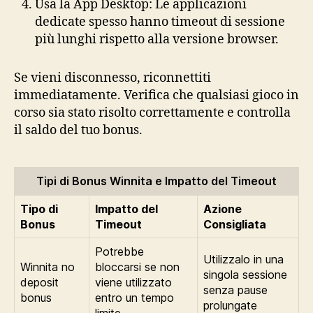
Usa la App Desktop: Le applicazioni
dedicate spesso hanno timeout di sessione
più lunghi rispetto alla versione browser.
Se vieni disconnesso, riconnettiti
immediatamente. Verifica che qualsiasi gioco in
corso sia stato risolto correttamente e controlla
il saldo del tuo bonus.
Tipi di Bonus Winnita e Impatto del Timeout
Tipo di
Impatto del
Azione
Bonus
Timeout
Consigliata
Potrebbe
Utilizzalo in una
Winnita no
bloccarsi se non
singola sessione
deposit
viene utilizzato
senza pause
bonus
entro un tempo
prolungate