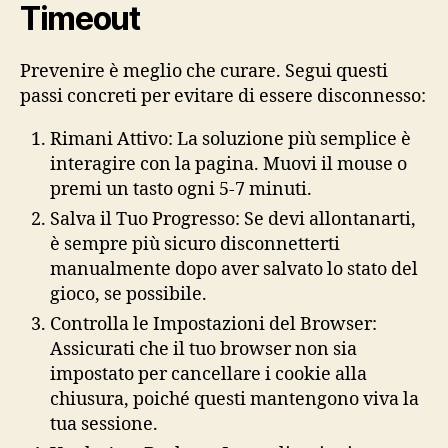
Timeout
Prevenire è meglio che curare. Segui questi
passi concreti per evitare di essere disconnesso:
Rimani Attivo: La soluzione più semplice è
interagire con la pagina. Muovi il mouse o
premi un tasto ogni 5-7 minuti.
Salva il Tuo Progresso: Se devi allontanarti,
è sempre più sicuro disconnetterti
manualmente dopo aver salvato lo stato del
gioco, se possibile.
Controlla le Impostazioni del Browser:
Assicurati che il tuo browser non sia
impostato per cancellare i cookie alla
chiusura, poiché questi mantengono viva la
tua sessione.