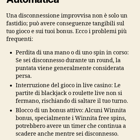
Una disconnessione improvvisa non è solo un
fastidio; può avere conseguenze tangibili sul
tuo gioco e sui tuoi bonus. Ecco i problemi più
frequenti:
Perdita di una mano o di uno spin in corso:
Se sei disconnesso durante un round, la
puntata viene generalmente considerata
persa.
Interruzione del gioco in live casino: Le
partite di blackjack o roulette live non si
fermano, rischiando di saltare il tuo turno.
Blocco di un bonus attivo: Alcuni Winnita
bonus, specialmente i Winnita free spins,
potrebbero avere un timer che continua a
scadere anche mentre sei disconnesso.