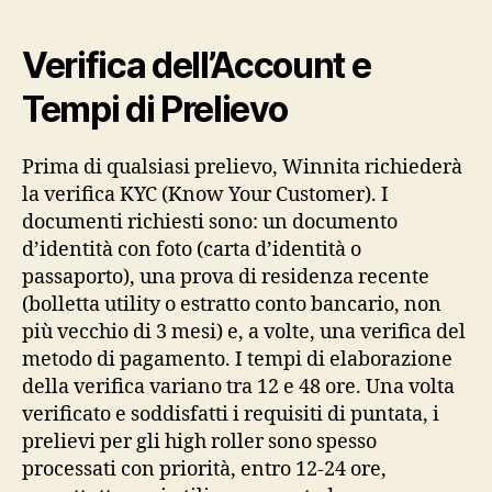
Verifica dell’Account e
Tempi di Prelievo
Prima di qualsiasi prelievo, Winnita richiederà
la verifica KYC (Know Your Customer). I
documenti richiesti sono: un documento
d’identità con foto (carta d’identità o
passaporto), una prova di residenza recente
(bolletta utility o estratto conto bancario, non
più vecchio di 3 mesi) e, a volte, una verifica del
metodo di pagamento. I tempi di elaborazione
della verifica variano tra 12 e 48 ore. Una volta
verificato e soddisfatti i requisiti di puntata, i
prelievi per gli high roller sono spesso
processati con priorità, entro 12-24 ore,