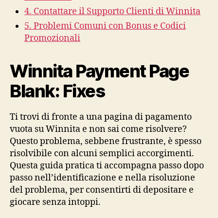
4. Contattare il Supporto Clienti di Winnita
5. Problemi Comuni con Bonus e Codici
Promozionali
Winnita Payment Page
Blank: Fixes
Ti trovi di fronte a una pagina di pagamento
vuota su Winnita e non sai come risolvere?
Questo problema, sebbene frustrante, è spesso
risolvibile con alcuni semplici accorgimenti.
Questa guida pratica ti accompagna passo dopo
passo nell’identificazione e nella risoluzione
del problema, per consentirti di depositare e
giocare senza intoppi.