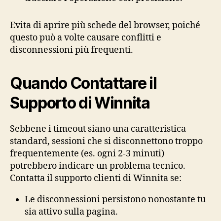
Evita di aprire più schede del browser, poiché
questo può a volte causare conflitti e
disconnessioni più frequenti.
Quando Contattare il
Supporto di Winnita
Sebbene i timeout siano una caratteristica
standard, sessioni che si disconnettono troppo
frequentemente (es. ogni 2-3 minuti)
potrebbero indicare un problema tecnico.
Contatta il supporto clienti di Winnita se:
Le disconnessioni persistono nonostante tu
sia attivo sulla pagina.