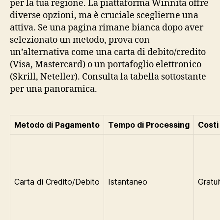
per la tua regione. La piattaforma Winnita offre
diverse opzioni, ma è cruciale sceglierne una
attiva. Se una pagina rimane bianca dopo aver
selezionato un metodo, prova con
un’alternativa come una carta di debito/credito
(Visa, Mastercard) o un portafoglio elettronico
(Skrill, Neteller). Consulta la tabella sottostante
per una panoramica.
Metodo di Pagamento
Tempo di Processing
Costi 
Carta di Credito/Debito
Istantaneo
Gratui