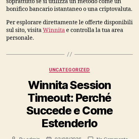
soprattutto se si utilizza un metodo come un
bonifico bancario istantaneo o una criptovaluta.
Per esplorare direttamente le offerte disponibili
sul sito, visita
Winnita
e controlla la tua area
personale.
UNCATEGORIZED
Winnita Session
Timeout: Perché
Succede e Come
Estenderlo