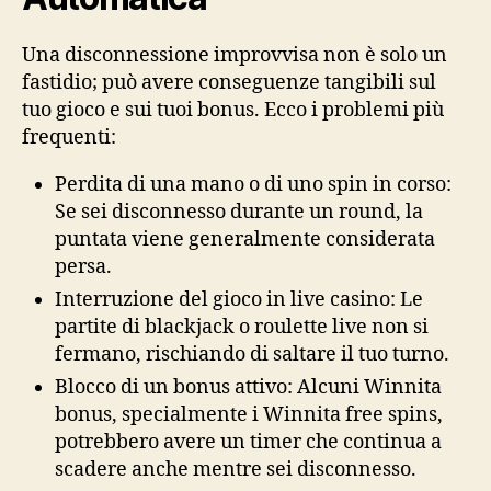
Una disconnessione improvvisa non è solo un
fastidio; può avere conseguenze tangibili sul
tuo gioco e sui tuoi bonus. Ecco i problemi più
frequenti:
Perdita di una mano o di uno spin in corso:
Se sei disconnesso durante un round, la
puntata viene generalmente considerata
persa.
Interruzione del gioco in live casino: Le
partite di blackjack o roulette live non si
fermano, rischiando di saltare il tuo turno.
Blocco di un bonus attivo: Alcuni Winnita
bonus, specialmente i Winnita free spins,
potrebbero avere un timer che continua a
scadere anche mentre sei disconnesso.