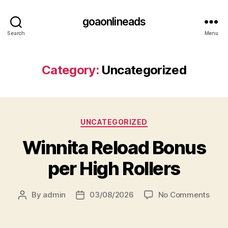
goaonlineads
Search
Menu
Category:
Uncategorized
UNCATEGORIZED
Winnita Reload Bonus
per High Rollers
By
admin
03/08/2026
No Comments