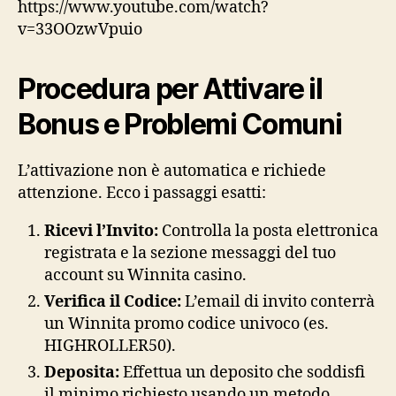
https://www.youtube.com/watch?
v=33OOzwVpuio
Procedura per Attivare il
Bonus e Problemi Comuni
L’attivazione non è automatica e richiede
attenzione. Ecco i passaggi esatti:
Ricevi l’Invito:
Controlla la posta elettronica
registrata e la sezione messaggi del tuo
account su Winnita casino.
Verifica il Codice:
L’email di invito conterrà
un Winnita promo codice univoco (es.
HIGHROLLER50).
Deposita:
Effettua un deposito che soddisfi
il minimo richiesto usando un metodo