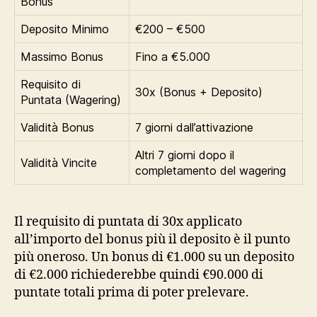
Bonus
Deposito Minimo
€200 – €500
Massimo Bonus
Fino a €5.000
Requisito di
30x (Bonus + Deposito)
Puntata (Wagering)
Validità Bonus
7 giorni dall’attivazione
Altri 7 giorni dopo il
Validità Vincite
completamento del wagering
Il requisito di puntata di 30x applicato
all’importo del bonus più il deposito è il punto
più oneroso. Un bonus di €1.000 su un deposito
di €2.000 richiederebbe quindi €90.000 di
puntate totali prima di poter prelevare.