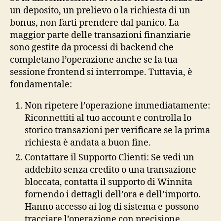
un deposito, un prelievo o la richiesta di un
bonus, non farti prendere dal panico. La
maggior parte delle transazioni finanziarie
sono gestite da processi di backend che
completano l’operazione anche se la tua
sessione frontend si interrompe. Tuttavia, è
fondamentale:
Non ripetere l’operazione immediatamente:
Riconnettiti al tuo account e controlla lo
storico transazioni per verificare se la prima
richiesta è andata a buon fine.
Contattare il Supporto Clienti: Se vedi un
addebito senza credito o una transazione
bloccata, contatta il supporto di Winnita
fornendo i dettagli dell’ora e dell’importo.
Hanno accesso ai log di sistema e possono
tracciare l’operazione con precisione.