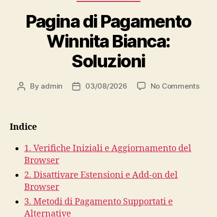
Pagina di Pagamento
Winnita Bianca:
Soluzioni
By
admin
03/08/2026
No Comments
Indice
1. Verifiche Iniziali e Aggiornamento del
Browser
2. Disattivare Estensioni e Add-on del
Browser
3. Metodi di Pagamento Supportati e
Alternative