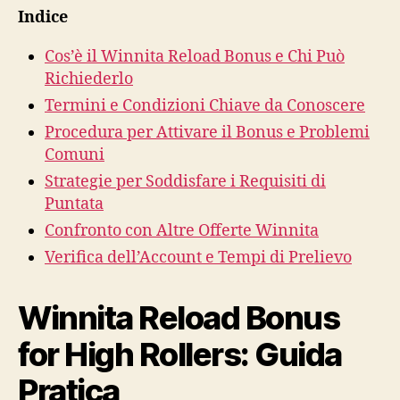
Indice
Cos’è il Winnita Reload Bonus e Chi Può
Richiederlo
Termini e Condizioni Chiave da Conoscere
Procedura per Attivare il Bonus e Problemi
Comuni
Strategie per Soddisfare i Requisiti di
Puntata
Confronto con Altre Offerte Winnita
Verifica dell’Account e Tempi di Prelievo
Winnita Reload Bonus
for High Rollers: Guida
Pratica