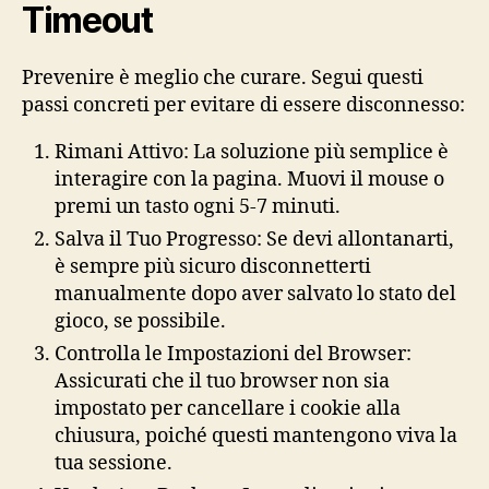
Timeout
Prevenire è meglio che curare. Segui questi
passi concreti per evitare di essere disconnesso:
Rimani Attivo: La soluzione più semplice è
interagire con la pagina. Muovi il mouse o
premi un tasto ogni 5-7 minuti.
Salva il Tuo Progresso: Se devi allontanarti,
è sempre più sicuro disconnetterti
manualmente dopo aver salvato lo stato del
gioco, se possibile.
Controlla le Impostazioni del Browser:
Assicurati che il tuo browser non sia
impostato per cancellare i cookie alla
chiusura, poiché questi mantengono viva la
tua sessione.