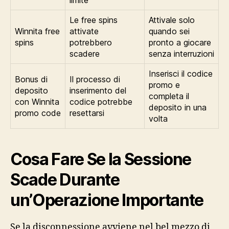
limite
Le free spins
Attivale solo
Winnita free
attivate
quando sei
spins
potrebbero
pronto a giocare
scadere
senza interruzioni
Inserisci il codice
Bonus di
Il processo di
promo e
deposito
inserimento del
completa il
con Winnita
codice potrebbe
deposito in una
promo code
resettarsi
volta
Cosa Fare Se la Sessione
Scade Durante
un’Operazione Importante
Se la disconnessione avviene nel bel mezzo di