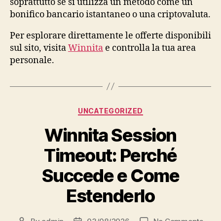
soprattutto se si utilizza un metodo come un
bonifico bancario istantaneo o una criptovaluta.
Per esplorare direttamente le offerte disponibili
sul sito, visita
Winnita
e controlla la tua area
personale.
UNCATEGORIZED
Winnita Session
Timeout: Perché
Succede e Come
Estenderlo