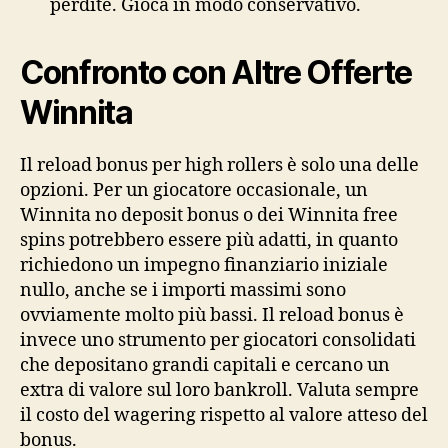
perdite. Gioca in modo conservativo.
Confronto con Altre Offerte
Winnita
Il reload bonus per high rollers è solo una delle
opzioni. Per un giocatore occasionale, un
Winnita no deposit bonus o dei Winnita free
spins potrebbero essere più adatti, in quanto
richiedono un impegno finanziario iniziale
nullo, anche se i importi massimi sono
ovviamente molto più bassi. Il reload bonus è
invece uno strumento per giocatori consolidati
che depositano grandi capitali e cercano un
extra di valore sul loro bankroll. Valuta sempre
il costo del wagering rispetto al valore atteso del
bonus.