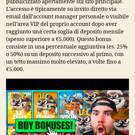
pubblicizzato apertamente sul sito principale.
L’accesso è tipicamente su invito diretto via
email dall’account manager personale o visibile
nell’area VIP del proprio account dopo aver
raggiunto una certa soglia di deposito mensile
(spesso superiore a €5.000). Questo bonus
consiste in una percentuale aggiuntiva (es. 25%
o 50%) su un deposito successivo al primo, con
un tetto massimo molto elevato, a volte fino a
€5.000.