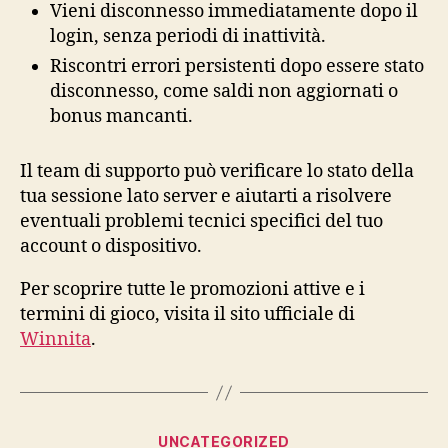
Vieni disconnesso immediatamente dopo il
login, senza periodi di inattività.
Riscontri errori persistenti dopo essere stato
disconnesso, come saldi non aggiornati o
bonus mancanti.
Il team di supporto può verificare lo stato della
tua sessione lato server e aiutarti a risolvere
eventuali problemi tecnici specifici del tuo
account o dispositivo.
Per scoprire tutte le promozioni attive e i
termini di gioco, visita il sito ufficiale di
Winnita
.
UNCATEGORIZED