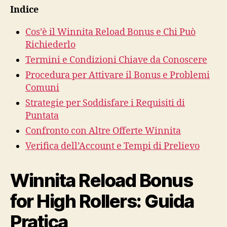
Indice
Cos’è il Winnita Reload Bonus e Chi Può
Richiederlo
Termini e Condizioni Chiave da Conoscere
Procedura per Attivare il Bonus e Problemi
Comuni
Strategie per Soddisfare i Requisiti di
Puntata
Confronto con Altre Offerte Winnita
Verifica dell’Account e Tempi di Prelievo
Winnita Reload Bonus
for High Rollers: Guida
Pratica