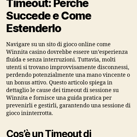
Timeout: Perché
Succede e Come
Estenderlo
Navigare su un sito di gioco online come
Winnita casino dovrebbe essere un’esperienza
fluida e senza interruzioni. Tuttavia, molti
utenti si trovano improvvisamente disconnessi,
perdendo potenzialmente una mano vincente o
un bonus attivo. Questo articolo spiega in
dettaglio le cause dei timeout di sessione su
Winnita e fornisce una guida pratica per
prevenirli e gestirli, garantendo una sessione di
gioco ininterrotta.
Cos’è un Timeout di