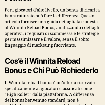
Per i giocatori d’alto livello, un bonus di ricarica
ben strutturato può fare la differenza. Questo
articolo fornisce una guida dettagliata e onesta
al Winnita Reload Bonus, analizzando i dettagli
operativi, i requisiti di scommessa e le strategie
per massimizzarne il valore, senza il solito
linguaggio di marketing fuorviante.
Cos’è il Winnita Reload
Bonus e Chi Può Richiederlo
Il Winnita reload bonus è un’offerta riservata
specificamente ai giocatori classificati come
“High Roller” dalla piattaforma. A differenza
dei bonus benvenuto standard, non è