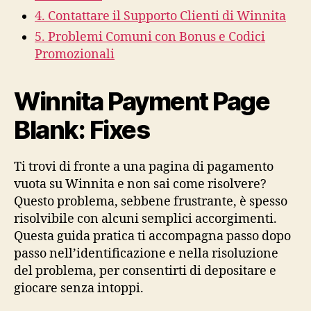
4. Contattare il Supporto Clienti di Winnita
5. Problemi Comuni con Bonus e Codici
Promozionali
Winnita Payment Page
Blank: Fixes
Ti trovi di fronte a una pagina di pagamento
vuota su Winnita e non sai come risolvere?
Questo problema, sebbene frustrante, è spesso
risolvibile con alcuni semplici accorgimenti.
Questa guida pratica ti accompagna passo dopo
passo nell’identificazione e nella risoluzione
del problema, per consentirti di depositare e
giocare senza intoppi.