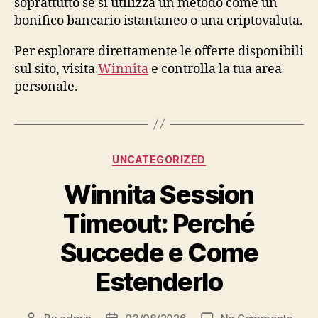
soprattutto se si utilizza un metodo come un
bonifico bancario istantaneo o una criptovaluta.
Per esplorare direttamente le offerte disponibili
sul sito, visita
Winnita
e controlla la tua area
personale.
UNCATEGORIZED
Winnita Session
Timeout: Perché
Succede e Come
Estenderlo