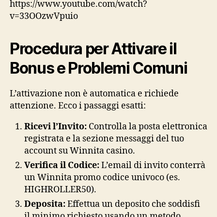
https://www.youtube.com/watch?
v=33OOzwVpuio
Procedura per Attivare il
Bonus e Problemi Comuni
L’attivazione non è automatica e richiede
attenzione. Ecco i passaggi esatti:
Ricevi l’Invito:
Controlla la posta elettronica
registrata e la sezione messaggi del tuo
account su Winnita casino.
Verifica il Codice:
L’email di invito conterrà
un Winnita promo codice univoco (es.
HIGHROLLER50).
Deposita:
Effettua un deposito che soddisfi
il minimo richiesto usando un metodo