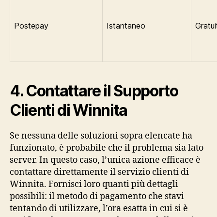
Postepay
Istantaneo
Gratui
4. Contattare il Supporto
Clienti di Winnita
Se nessuna delle soluzioni sopra elencate ha
funzionato, è probabile che il problema sia lato
server. In questo caso, l’unica azione efficace è
contattare direttamente il servizio clienti di
Winnita. Fornisci loro quanti più dettagli
possibili: il metodo di pagamento che stavi
tentando di utilizzare, l’ora esatta in cui si è