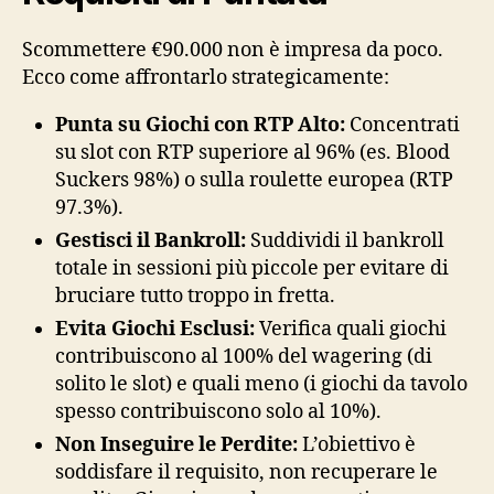
Scommettere €90.000 non è impresa da poco.
Ecco come affrontarlo strategicamente:
Punta su Giochi con RTP Alto:
Concentrati
su slot con RTP superiore al 96% (es. Blood
Suckers 98%) o sulla roulette europea (RTP
97.3%).
Gestisci il Bankroll:
Suddividi il bankroll
totale in sessioni più piccole per evitare di
bruciare tutto troppo in fretta.
Evita Giochi Esclusi:
Verifica quali giochi
contribuiscono al 100% del wagering (di
solito le slot) e quali meno (i giochi da tavolo
spesso contribuiscono solo al 10%).
Non Inseguire le Perdite:
L’obiettivo è
soddisfare il requisito, non recuperare le