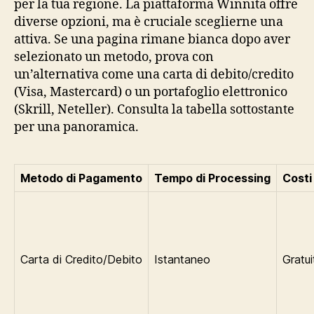
per la tua regione. La piattaforma Winnita offre
diverse opzioni, ma è cruciale sceglierne una
attiva. Se una pagina rimane bianca dopo aver
selezionato un metodo, prova con
un’alternativa come una carta di debito/credito
(Visa, Mastercard) o un portafoglio elettronico
(Skrill, Neteller). Consulta la tabella sottostante
per una panoramica.
Metodo di Pagamento
Tempo di Processing
Costi 
Carta di Credito/Debito
Istantaneo
Gratui