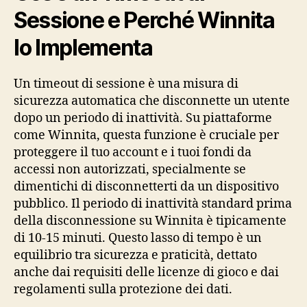
Sessione e Perché Winnita
lo Implementa
Un timeout di sessione è una misura di
sicurezza automatica che disconnette un utente
dopo un periodo di inattività. Su piattaforme
come Winnita, questa funzione è cruciale per
proteggere il tuo account e i tuoi fondi da
accessi non autorizzati, specialmente se
dimentichi di disconnetterti da un dispositivo
pubblico. Il periodo di inattività standard prima
della disconnessione su Winnita è tipicamente
di 10-15 minuti. Questo lasso di tempo è un
equilibrio tra sicurezza e praticità, dettato
anche dai requisiti delle licenze di gioco e dai
regolamenti sulla protezione dei dati.