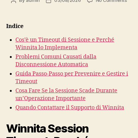
By
admin
03/08/2026
No Comments
Indice
Cos’è un Timeout di Sessione e Perché
Winnita lo Implementa
Problemi Comuni Causati dalla
Disconnessione Automatica
Guida Passo-Passo per Prevenire e Gestire i
Timeout
Cosa Fare Se la Sessione Scade Durante
un’Operazione Importante
Quando Contattare il Supporto di Winnita
Winnita Session