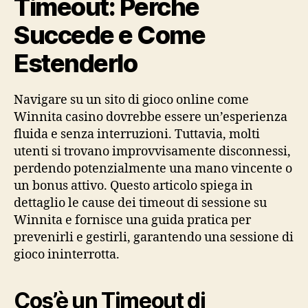
Timeout: Perché
Succede e Come
Estenderlo
Navigare su un sito di gioco online come
Winnita casino dovrebbe essere un’esperienza
fluida e senza interruzioni. Tuttavia, molti
utenti si trovano improvvisamente disconnessi,
perdendo potenzialmente una mano vincente o
un bonus attivo. Questo articolo spiega in
dettaglio le cause dei timeout di sessione su
Winnita e fornisce una guida pratica per
prevenirli e gestirli, garantendo una sessione di
gioco ininterrotta.
Cos’è un Timeout di