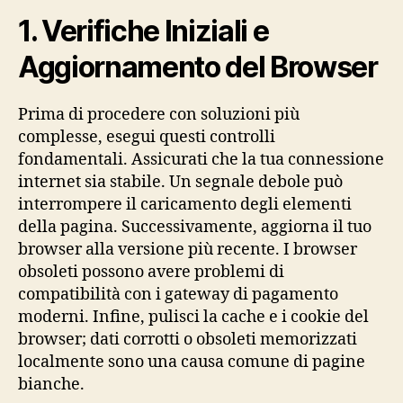
1. Verifiche Iniziali e
Aggiornamento del Browser
Prima di procedere con soluzioni più
complesse, esegui questi controlli
fondamentali. Assicurati che la tua connessione
internet sia stabile. Un segnale debole può
interrompere il caricamento degli elementi
della pagina. Successivamente, aggiorna il tuo
browser alla versione più recente. I browser
obsoleti possono avere problemi di
compatibilità con i gateway di pagamento
moderni. Infine, pulisci la cache e i cookie del
browser; dati corrotti o obsoleti memorizzati
localmente sono una causa comune di pagine
bianche.