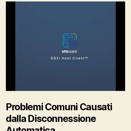
Problemi Comuni Causati
dalla Disconnessione
Automatica