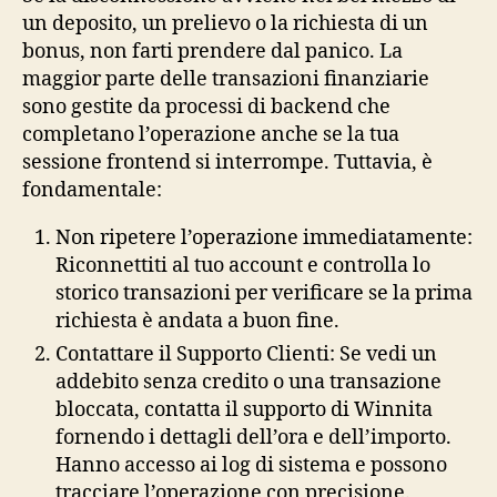
un deposito, un prelievo o la richiesta di un
bonus, non farti prendere dal panico. La
maggior parte delle transazioni finanziarie
sono gestite da processi di backend che
completano l’operazione anche se la tua
sessione frontend si interrompe. Tuttavia, è
fondamentale:
Non ripetere l’operazione immediatamente:
Riconnettiti al tuo account e controlla lo
storico transazioni per verificare se la prima
richiesta è andata a buon fine.
Contattare il Supporto Clienti: Se vedi un
addebito senza credito o una transazione
bloccata, contatta il supporto di Winnita
fornendo i dettagli dell’ora e dell’importo.
Hanno accesso ai log di sistema e possono
tracciare l’operazione con precisione.