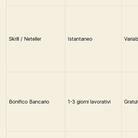
Skrill / Neteller
Istantaneo
Variab
Bonifico Bancario
1-3 giorni lavorativi
Gratui