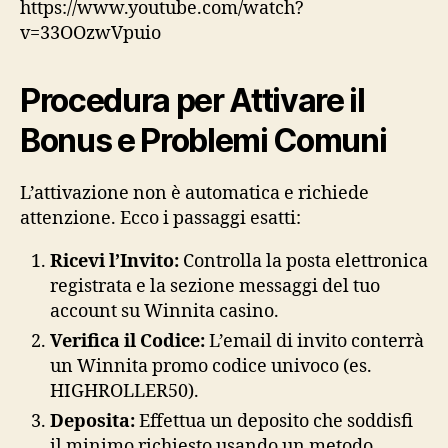
https://www.youtube.com/watch?
v=33OOzwVpuio
Procedura per Attivare il
Bonus e Problemi Comuni
L’attivazione non è automatica e richiede
attenzione. Ecco i passaggi esatti:
Ricevi l’Invito:
Controlla la posta elettronica
registrata e la sezione messaggi del tuo
account su Winnita casino.
Verifica il Codice:
L’email di invito conterrà
un Winnita promo codice univoco (es.
HIGHROLLER50).
Deposita:
Effettua un deposito che soddisfi
il minimo richiesto usando un metodo