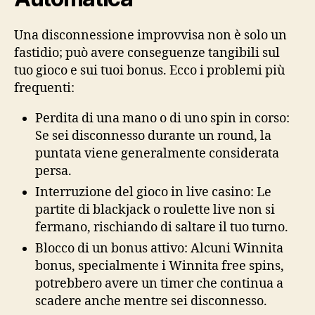
Una disconnessione improvvisa non è solo un
fastidio; può avere conseguenze tangibili sul
tuo gioco e sui tuoi bonus. Ecco i problemi più
frequenti:
Perdita di una mano o di uno spin in corso:
Se sei disconnesso durante un round, la
puntata viene generalmente considerata
persa.
Interruzione del gioco in live casino: Le
partite di blackjack o roulette live non si
fermano, rischiando di saltare il tuo turno.
Blocco di un bonus attivo: Alcuni Winnita
bonus, specialmente i Winnita free spins,
potrebbero avere un timer che continua a
scadere anche mentre sei disconnesso.