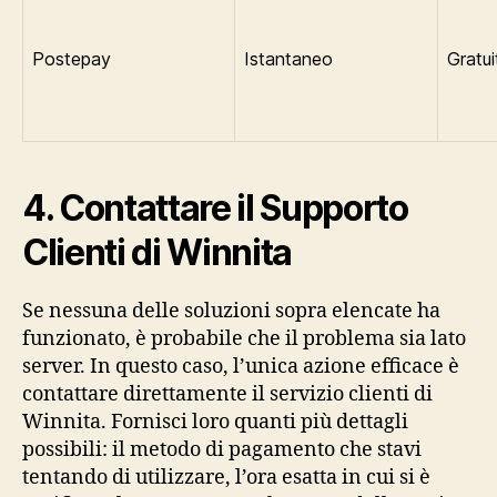
Postepay
Istantaneo
Gratui
4. Contattare il Supporto
Clienti di Winnita
Se nessuna delle soluzioni sopra elencate ha
funzionato, è probabile che il problema sia lato
server. In questo caso, l’unica azione efficace è
contattare direttamente il servizio clienti di
Winnita. Fornisci loro quanti più dettagli
possibili: il metodo di pagamento che stavi
tentando di utilizzare, l’ora esatta in cui si è