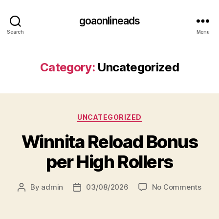
goaonlineads
Search
Menu
Category:
Uncategorized
UNCATEGORIZED
Winnita Reload Bonus
per High Rollers
By
admin
03/08/2026
No Comments