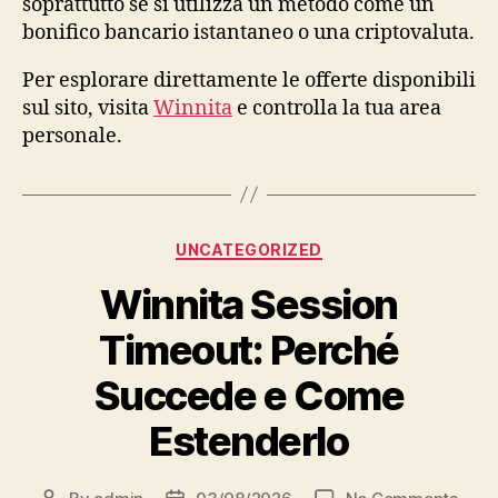
soprattutto se si utilizza un metodo come un
bonifico bancario istantaneo o una criptovaluta.
Per esplorare direttamente le offerte disponibili
sul sito, visita
Winnita
e controlla la tua area
personale.
UNCATEGORIZED
Winnita Session
Timeout: Perché
Succede e Come
Estenderlo