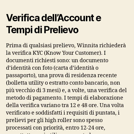
Verifica dell’Account e
Tempi di Prelievo
Prima di qualsiasi prelievo, Winnita richiederà
la verifica KYC (Know Your Customer). I
documenti richiesti sono: un documento
d’identità con foto (carta d’identità o
passaporto), una prova di residenza recente
(bolletta utility o estratto conto bancario, non
più vecchio di 3 mesi) e, a volte, una verifica del
metodo di pagamento. I tempi di elaborazione
della verifica variano tra 12 e 48 ore. Una volta
verificato e soddisfatti i requisiti di puntata, i
prelievi per gli high roller sono spesso
processati con priorità, entro 12-24 ore,