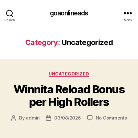
goaonlineads
Search
Menu
Category:
Uncategorized
UNCATEGORIZED
Winnita Reload Bonus
per High Rollers
By
admin
03/08/2026
No Comments