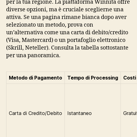
per la tua regione. La piattaforma Winnita offre
diverse opzioni, ma è cruciale sceglierne una
attiva. Se una pagina rimane bianca dopo aver
selezionato un metodo, prova con
un’alternativa come una carta di debito/credito
(Visa, Mastercard) o un portafoglio elettronico
(Skrill, Neteller). Consulta la tabella sottostante
per una panoramica.
Metodo di Pagamento
Tempo di Processing
Costi 
Carta di Credito/Debito
Istantaneo
Gratui