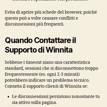
Evita di aprire più schede del browser, poiché
questo può a volte causare conflitti e
disconnessioni più frequenti.
Quando Contattare il
Supporto di Winnita
Sebbene i timeout siano una caratteristica
standard, sessioni che si disconnettono troppo
frequentemente (es. ogni 2-3 minuti)
potrebbero indicare un problema tecnico.
Contatta il supporto clienti di Winnita se:
Le disconnessioni persistono nonostante tu
sia attivo sulla pagina.