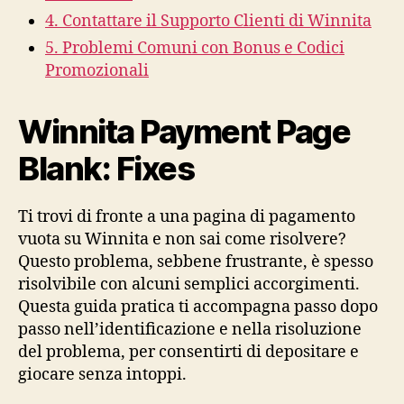
4. Contattare il Supporto Clienti di Winnita
5. Problemi Comuni con Bonus e Codici
Promozionali
Winnita Payment Page
Blank: Fixes
Ti trovi di fronte a una pagina di pagamento
vuota su Winnita e non sai come risolvere?
Questo problema, sebbene frustrante, è spesso
risolvibile con alcuni semplici accorgimenti.
Questa guida pratica ti accompagna passo dopo
passo nell’identificazione e nella risoluzione
del problema, per consentirti di depositare e
giocare senza intoppi.