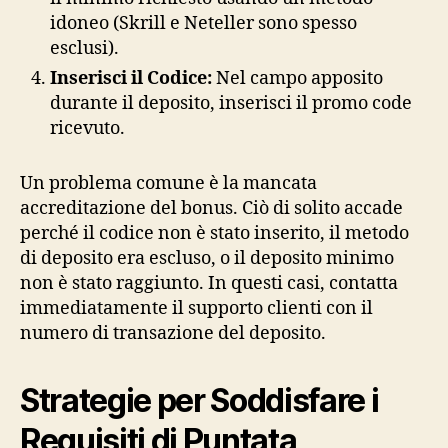
idoneo (Skrill e Neteller sono spesso
esclusi).
Inserisci il Codice:
Nel campo apposito
durante il deposito, inserisci il promo code
ricevuto.
Un problema comune è la mancata
accreditazione del bonus. Ciò di solito accade
perché il codice non è stato inserito, il metodo
di deposito era escluso, o il deposito minimo
non è stato raggiunto. In questi casi, contatta
immediatamente il supporto clienti con il
numero di transazione del deposito.
Strategie per Soddisfare i
Requisiti di Puntata