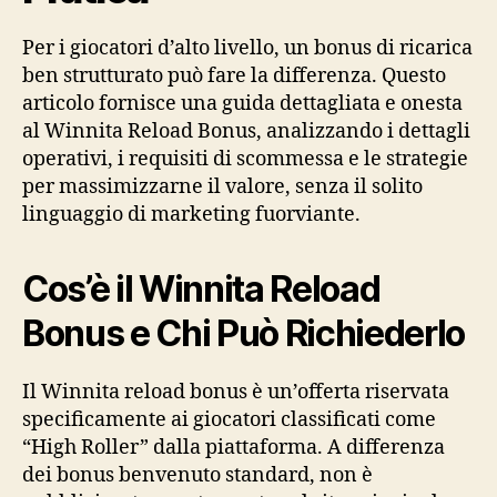
Per i giocatori d’alto livello, un bonus di ricarica
ben strutturato può fare la differenza. Questo
articolo fornisce una guida dettagliata e onesta
al Winnita Reload Bonus, analizzando i dettagli
operativi, i requisiti di scommessa e le strategie
per massimizzarne il valore, senza il solito
linguaggio di marketing fuorviante.
Cos’è il Winnita Reload
Bonus e Chi Può Richiederlo
Il Winnita reload bonus è un’offerta riservata
specificamente ai giocatori classificati come
“High Roller” dalla piattaforma. A differenza
dei bonus benvenuto standard, non è