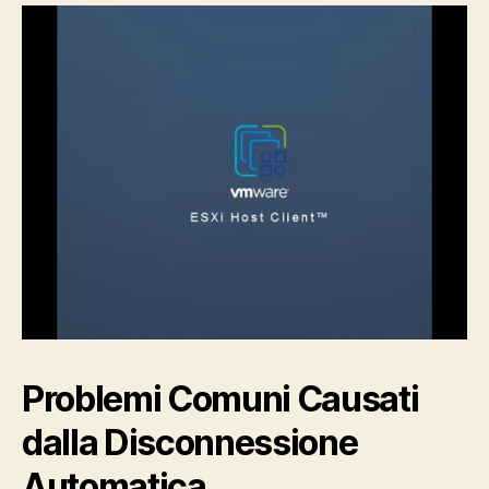
Problemi Comuni Causati
dalla Disconnessione
Automatica