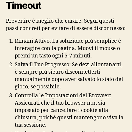
Timeout
Prevenire è meglio che curare. Segui questi
passi concreti per evitare di essere disconnesso:
Rimani Attivo: La soluzione più semplice è
interagire con la pagina. Muovi il mouse o
premi un tasto ogni 5-7 minuti.
Salva il Tuo Progresso: Se devi allontanarti,
è sempre più sicuro disconnetterti
manualmente dopo aver salvato lo stato del
gioco, se possibile.
Controlla le Impostazioni del Browser:
Assicurati che il tuo browser non sia
impostato per cancellare i cookie alla
chiusura, poiché questi mantengono viva la
tua sessione.