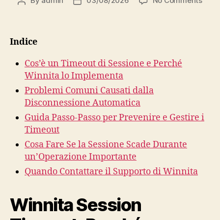
By
admin
03/08/2026
No Comments
Indice
Cos’è un Timeout di Sessione e Perché
Winnita lo Implementa
Problemi Comuni Causati dalla
Disconnessione Automatica
Guida Passo-Passo per Prevenire e Gestire i
Timeout
Cosa Fare Se la Sessione Scade Durante
un’Operazione Importante
Quando Contattare il Supporto di Winnita
Winnita Session