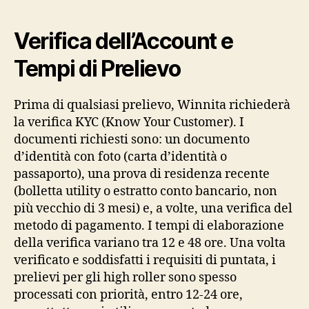
Verifica dell’Account e
Tempi di Prelievo
Prima di qualsiasi prelievo, Winnita richiederà
la verifica KYC (Know Your Customer). I
documenti richiesti sono: un documento
d’identità con foto (carta d’identità o
passaporto), una prova di residenza recente
(bolletta utility o estratto conto bancario, non
più vecchio di 3 mesi) e, a volte, una verifica del
metodo di pagamento. I tempi di elaborazione
della verifica variano tra 12 e 48 ore. Una volta
verificato e soddisfatti i requisiti di puntata, i
prelievi per gli high roller sono spesso
processati con priorità, entro 12-24 ore,