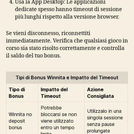
Usa la App Desktop: Le applicazioni
dedicate spesso hanno timeout di sessione
più lunghi rispetto alla versione browser.
Se vieni disconnesso, riconnettiti
immediatamente. Verifica che qualsiasi gioco in
corso sia stato risolto correttamente e controlla
il saldo del tuo bonus.
Tipi di Bonus Winnita e Impatto del Timeout
Tipo di
Impatto del
Azione
Bonus
Timeout
Consigliata
Potrebbe
Utilizzalo in una
Winnita no
bloccarsi se non
singola sessione
deposit
viene utilizzato
senza pause
bonus
entro un tempo
prolungate