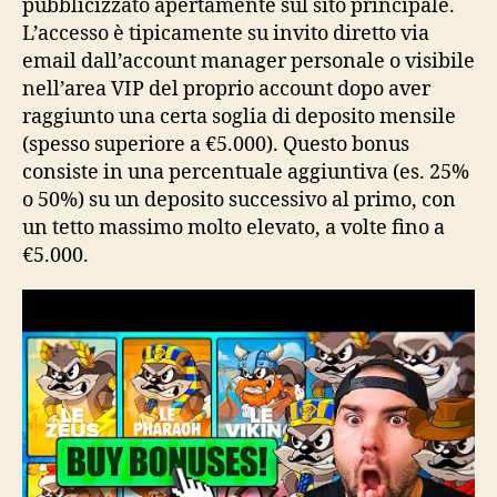
pubblicizzato apertamente sul sito principale.
L’accesso è tipicamente su invito diretto via
email dall’account manager personale o visibile
nell’area VIP del proprio account dopo aver
raggiunto una certa soglia di deposito mensile
(spesso superiore a €5.000). Questo bonus
consiste in una percentuale aggiuntiva (es. 25%
o 50%) su un deposito successivo al primo, con
un tetto massimo molto elevato, a volte fino a
€5.000.