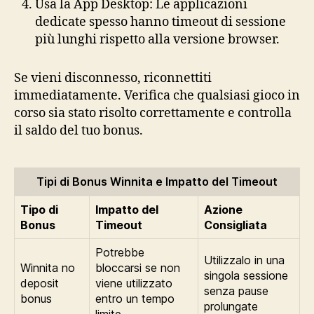
Usa la App Desktop: Le applicazioni
dedicate spesso hanno timeout di sessione
più lunghi rispetto alla versione browser.
Se vieni disconnesso, riconnettiti
immediatamente. Verifica che qualsiasi gioco in
corso sia stato risolto correttamente e controlla
il saldo del tuo bonus.
Tipi di Bonus Winnita e Impatto del Timeout
Tipo di
Impatto del
Azione
Bonus
Timeout
Consigliata
Potrebbe
Utilizzalo in una
Winnita no
bloccarsi se non
singola sessione
deposit
viene utilizzato
senza pause
bonus
entro un tempo
prolungate