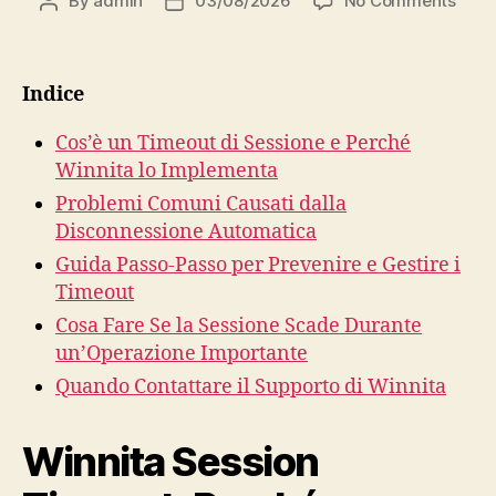
By
admin
03/08/2026
No Comments
Indice
Cos’è un Timeout di Sessione e Perché
Winnita lo Implementa
Problemi Comuni Causati dalla
Disconnessione Automatica
Guida Passo-Passo per Prevenire e Gestire i
Timeout
Cosa Fare Se la Sessione Scade Durante
un’Operazione Importante
Quando Contattare il Supporto di Winnita
Winnita Session