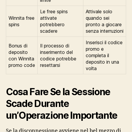
limite
Le free spins
Attivale solo
Winnita free
attivate
quando sei
spins
potrebbero
pronto a giocare
scadere
senza interruzioni
Inserisci il codice
Bonus di
Il processo di
promo e
deposito
inserimento del
completa il
con Winnita
codice potrebbe
deposito in una
promo code
resettarsi
volta
Cosa Fare Se la Sessione
Scade Durante
un’Operazione Importante
Se la disconnessione avviene nel bel mezzo di