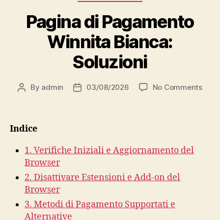
Pagina di Pagamento
Winnita Bianca:
Soluzioni
By
admin
03/08/2026
No Comments
Indice
1. Verifiche Iniziali e Aggiornamento del
Browser
2. Disattivare Estensioni e Add-on del
Browser
3. Metodi di Pagamento Supportati e
Alternative