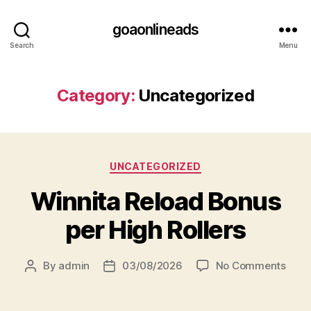
goaonlineads
Search
Menu
Category:
Uncategorized
UNCATEGORIZED
Winnita Reload Bonus
per High Rollers
By
admin
03/08/2026
No Comments