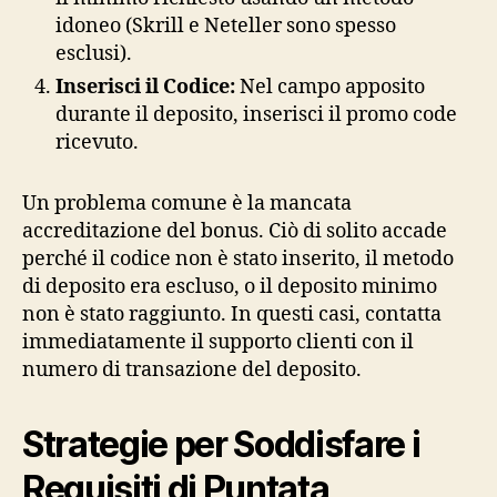
idoneo (Skrill e Neteller sono spesso
esclusi).
Inserisci il Codice:
Nel campo apposito
durante il deposito, inserisci il promo code
ricevuto.
Un problema comune è la mancata
accreditazione del bonus. Ciò di solito accade
perché il codice non è stato inserito, il metodo
di deposito era escluso, o il deposito minimo
non è stato raggiunto. In questi casi, contatta
immediatamente il supporto clienti con il
numero di transazione del deposito.
Strategie per Soddisfare i
Requisiti di Puntata