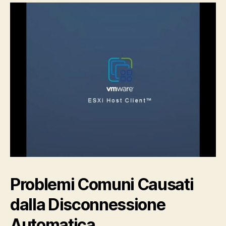
Problemi Comuni Causati
dalla Disconnessione
Automatica