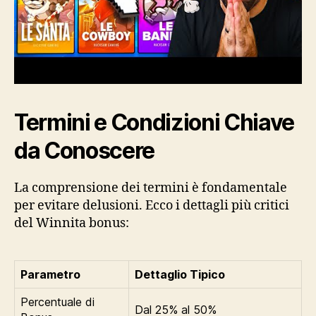
Termini e Condizioni Chiave
da Conoscere
La comprensione dei termini è fondamentale
per evitare delusioni. Ecco i dettagli più critici
del Winnita bonus:
Parametro
Dettaglio Tipico
Percentuale di
Dal 25% al 50%