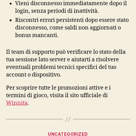
Vieni disconnesso immediatamente dopo il
login, senza periodi di inattività.
Riscontri errori persistenti dopo essere stato
disconnesso, come saldi non aggiornati o
bonus mancanti.
Il team di supporto può verificare lo stato della
tua sessione lato server e aiutarti a risolvere
eventuali problemi tecnici specifici del tuo
account o dispositivo.
Per scoprire tutte le promozioni attive e i
termini di gioco, visita il sito ufficiale di
Winnita
.
UNCATEGORIZED