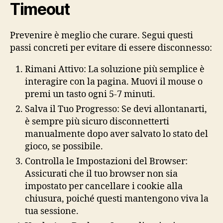
Timeout
Prevenire è meglio che curare. Segui questi
passi concreti per evitare di essere disconnesso:
Rimani Attivo: La soluzione più semplice è
interagire con la pagina. Muovi il mouse o
premi un tasto ogni 5-7 minuti.
Salva il Tuo Progresso: Se devi allontanarti,
è sempre più sicuro disconnetterti
manualmente dopo aver salvato lo stato del
gioco, se possibile.
Controlla le Impostazioni del Browser:
Assicurati che il tuo browser non sia
impostato per cancellare i cookie alla
chiusura, poiché questi mantengono viva la
tua sessione.