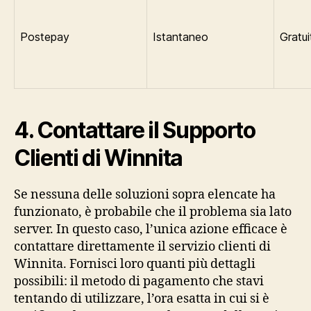
Postepay
Istantaneo
Gratui
4. Contattare il Supporto
Clienti di Winnita
Se nessuna delle soluzioni sopra elencate ha
funzionato, è probabile che il problema sia lato
server. In questo caso, l’unica azione efficace è
contattare direttamente il servizio clienti di
Winnita. Fornisci loro quanti più dettagli
possibili: il metodo di pagamento che stavi
tentando di utilizzare, l’ora esatta in cui si è