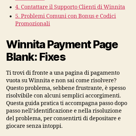
4. Contattare il Supporto Clienti di Winnita
5. Problemi Comuni con Bonus e Codici
Promozionali
Winnita Payment Page
Blank: Fixes
Ti trovi di fronte a una pagina di pagamento
vuota su Winnita e non sai come risolvere?
Questo problema, sebbene frustrante, è spesso
risolvibile con alcuni semplici accorgimenti.
Questa guida pratica ti accompagna passo dopo
passo nell’identificazione e nella risoluzione
del problema, per consentirti di depositare e
giocare senza intoppi.