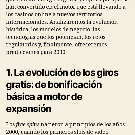
han convertido en el motor que está llevando a
los casinos online a nuevos territorios
internacionales. Analizaremos la evolución
histórica, los modelos de negocio, las
tecnologías que los potencian, los retos
regulatorios y, finalmente, ofreceremos
predicciones para 2030.
1. La evolución de los giros
gratis: de bonificación
básica a motor de
expansión
Los
free spins
nacieron a principios de los años
2000, cuando los primeros slots de video