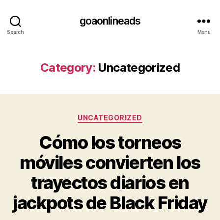
goaonlineads
Search
Menu
Category:
Uncategorized
UNCATEGORIZED
Cómo los torneos
móviles convierten los
trayectos diarios en
jackpots de Black Friday