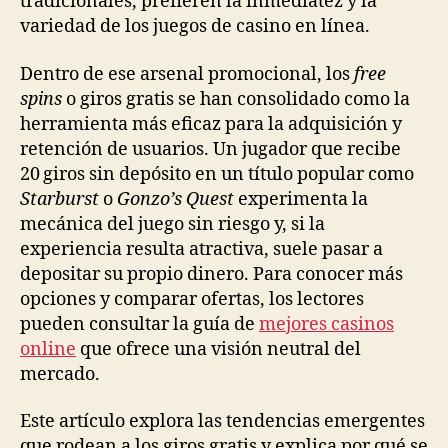
tradicionales, prefieren la inmediatez y la
variedad de los juegos de casino en línea.
Dentro de ese arsenal promocional, los
free
spins
o giros gratis se han consolidado como la
herramienta más eficaz para la adquisición y
retención de usuarios. Un jugador que recibe
20 giros sin depósito en un título popular como
Starburst
o
Gonzo’s Quest
experimenta la
mecánica del juego sin riesgo y, si la
experiencia resulta atractiva, suele pasar a
depositar su propio dinero. Para conocer más
opciones y comparar ofertas, los lectores
pueden consultar la guía de
mejores casinos
online
que ofrece una visión neutral del
mercado.
Este artículo explora las tendencias emergentes
que rodean a los giros gratis y explica por qué se