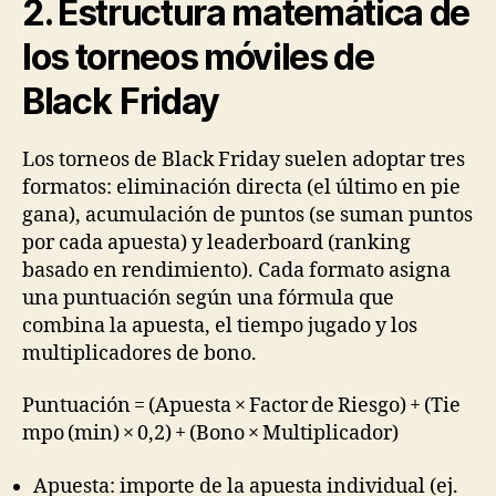
2. Estructura matemática de
los torneos móviles de
Black Friday
Los torneos de Black Friday suelen adoptar tres
formatos: eliminación directa (el último en pie
gana), acumulación de puntos (se suman puntos
por cada apuesta) y leaderboard (ranking
basado en rendimiento). Cada formato asigna
una puntuación según una fórmula que
combina la apuesta, el tiempo jugado y los
multiplicadores de bono.
Puntuación = (Apuesta × Factor de Riesgo) + (Tie
mpo (min) × 0,2) + (Bono × Multiplicador)
Apuesta: importe de la apuesta individual (ej.