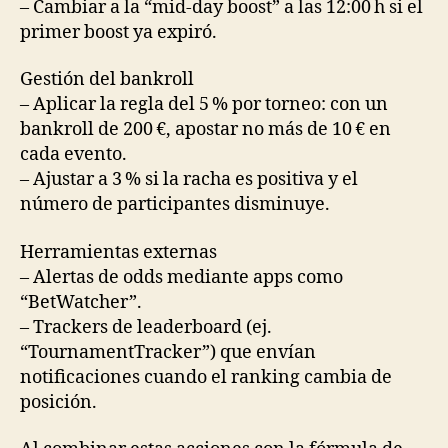
– Cambiar a la “mid‑day boost” a las 12:00 h si el
primer boost ya expiró.
Gestión del bankroll
– Aplicar la regla del 5 % por torneo: con un
bankroll de 200 €, apostar no más de 10 € en
cada evento.
– Ajustar a 3 % si la racha es positiva y el
número de participantes disminuye.
Herramientas externas
– Alertas de odds mediante apps como
“BetWatcher”.
– Trackers de leaderboard (ej.
“TournamentTracker”) que envían
notificaciones cuando el ranking cambia de
posición.