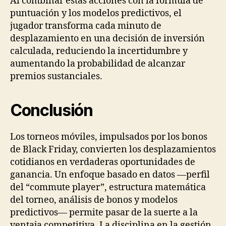
Al combinar estas acciones con la fórmula de
puntuación y los modelos predictivos, el
jugador transforma cada minuto de
desplazamiento en una decisión de inversión
calculada, reduciendo la incertidumbre y
aumentando la probabilidad de alcanzar
premios sustanciales.
Conclusión
Los torneos móviles, impulsados por los bonos
de Black Friday, convierten los desplazamientos
cotidianos en verdaderas oportunidades de
ganancia. Un enfoque basado en datos —perfil
del “commute player”, estructura matemática
del torneo, análisis de bonos y modelos
predictivos— permite pasar de la suerte a la
ventaja competitiva. La disciplina en la gestión