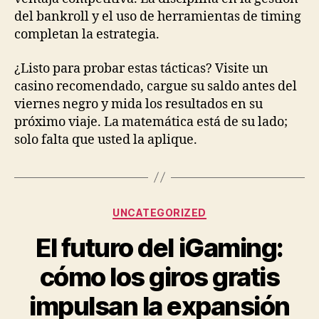
del bankroll y el uso de herramientas de timing
completan la estrategia.
¿Listo para probar estas tácticas? Visite un
casino recomendado, cargue su saldo antes del
viernes negro y mida los resultados en su
próximo viaje. La matemática está de su lado;
solo falta que usted la aplique.
UNCATEGORIZED
El futuro del iGaming:
cómo los giros gratis
impulsan la expansión