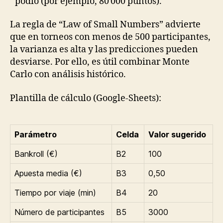
podio (por ejemplo, 80 000 puntos).
La regla de “Law of Small Numbers” advierte
que en torneos con menos de 500 participantes,
la varianza es alta y las predicciones pueden
desviarse. Por ello, es útil combinar Monte
Carlo con análisis histórico.
Plantilla de cálculo (Google‑Sheets):
Parámetro
Celda
Valor sugerido
Bankroll (€)
B2
100
Apuesta media (€)
B3
0,50
Tiempo por viaje (min)
B4
20
Número de participantes
B5
3000