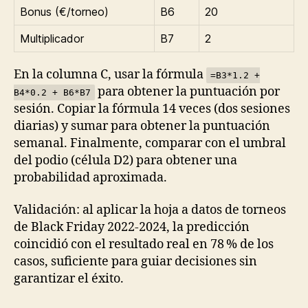
Bonus (€/torneo)
B6
20
Multiplicador
B7
2
En la columna C, usar la fórmula
=B3*1.2 +
para obtener la puntuación por
B4*0.2 + B6*B7
sesión. Copiar la fórmula 14 veces (dos sesiones
diarias) y sumar para obtener la puntuación
semanal. Finalmente, comparar con el umbral
del podio (célula D2) para obtener una
probabilidad aproximada.
Validación: al aplicar la hoja a datos de torneos
de Black Friday 2022‑2024, la predicción
coincidió con el resultado real en 78 % de los
casos, suficiente para guiar decisiones sin
garantizar el éxito.