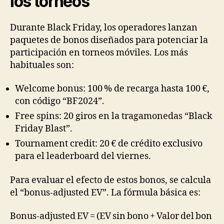
los torneos
Durante Black Friday, los operadores lanzan
paquetes de bonos diseñados para potenciar la
participación en torneos móviles. Los más
habituales son:
Welcome bonus: 100 % de recarga hasta 100 €,
con código “BF2024”.
Free spins: 20 giros en la tragamonedas “Black
Friday Blast”.
Tournament credit: 20 € de crédito exclusivo
para el leaderboard del viernes.
Para evaluar el efecto de estos bonos, se calcula
el “bonus‑adjusted EV”. La fórmula básica es:
Bonus‑adjusted EV = (EV sin bono + Valor del bon