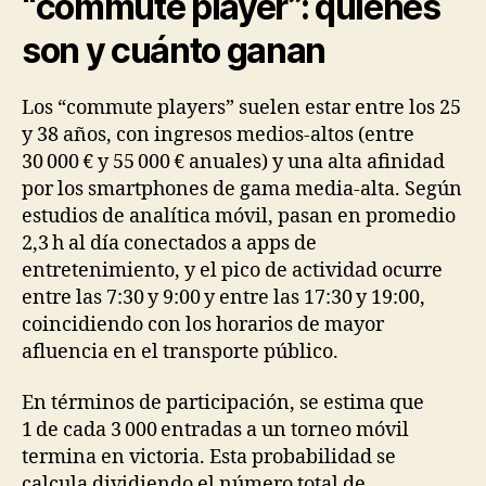
“commute player”: quiénes
son y cuánto ganan
Los “commute players” suelen estar entre los 25
y 38 años, con ingresos medios‑altos (entre
30 000 € y 55 000 € anuales) y una alta afinidad
por los smartphones de gama media‑alta. Según
estudios de analítica móvil, pasan en promedio
2,3 h al día conectados a apps de
entretenimiento, y el pico de actividad ocurre
entre las 7:30 y 9:00 y entre las 17:30 y 19:00,
coincidiendo con los horarios de mayor
afluencia en el transporte público.
En términos de participación, se estima que
1 de cada 3 000 entradas a un torneo móvil
termina en victoria. Esta probabilidad se
calcula dividiendo el número total de