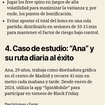
Jugar los free spins en juegos de alta
volatilidad para maximizar la varianza y, por
ende, los puntos de bonificación.
Evitar apostar el total del bono en una sola
partida; distribuirlo en sesiones de 10‑15 min
para mantener el factor de riesgo bajo control.
4. Caso de estudio: “Ana” y
su ruta diaria al éxito
Ana, 29 años, trabaja como diseñadora gráfica
en el centro de Madrid y recorre 45 min en
metro cada mañana y tarde. Desde enero de
2024, utiliza la app “SpinMobile” para
participar en torneos de Black Friday.
Decisiones clave: