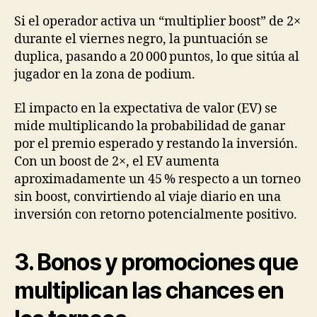
Si el operador activa un “multiplier boost” de 2×
durante el viernes negro, la puntuación se
duplica, pasando a 20 000 puntos, lo que sitúa al
jugador en la zona de podium.
El impacto en la expectativa de valor (EV) se
mide multiplicando la probabilidad de ganar
por el premio esperado y restando la inversión.
Con un boost de 2×, el EV aumenta
aproximadamente un 45 % respecto a un torneo
sin boost, convirtiendo al viaje diario en una
inversión con retorno potencialmente positivo.
3. Bonos y promociones que
multiplican las chances en