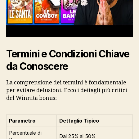
Termini e Condizioni Chiave
da Conoscere
La comprensione dei termini è fondamentale
per evitare delusioni. Ecco i dettagli più critici
del Winnita bonus:
Parametro
Dettaglio Tipico
Percentuale di
Dal 25% al 50%