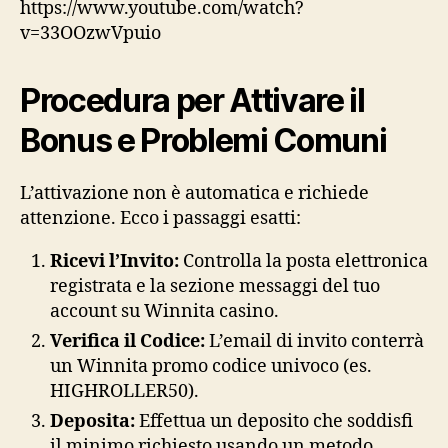
https://www.youtube.com/watch?
v=33OOzwVpuio
Procedura per Attivare il
Bonus e Problemi Comuni
L’attivazione non è automatica e richiede
attenzione. Ecco i passaggi esatti:
Ricevi l’Invito:
Controlla la posta elettronica
registrata e la sezione messaggi del tuo
account su Winnita casino.
Verifica il Codice:
L’email di invito conterrà
un Winnita promo codice univoco (es.
HIGHROLLER50).
Deposita:
Effettua un deposito che soddisfi
il minimo richiesto usando un metodo