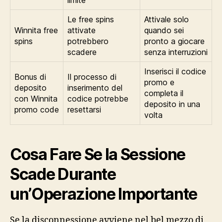
limite
Le free spins
Attivale solo
Winnita free
attivate
quando sei
spins
potrebbero
pronto a giocare
scadere
senza interruzioni
Inserisci il codice
Bonus di
Il processo di
promo e
deposito
inserimento del
completa il
con Winnita
codice potrebbe
deposito in una
promo code
resettarsi
volta
Cosa Fare Se la Sessione
Scade Durante
un’Operazione Importante
Se la disconnessione avviene nel bel mezzo di