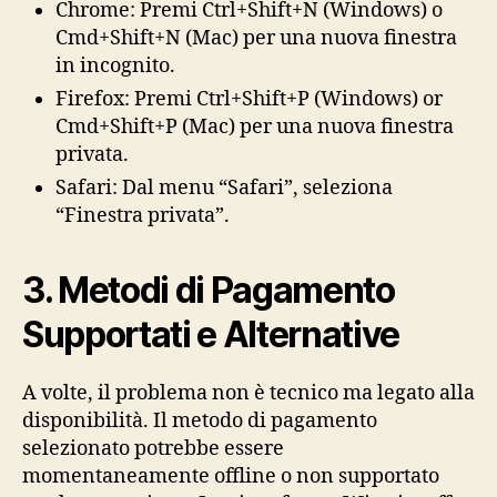
Chrome: Premi Ctrl+Shift+N (Windows) o
Cmd+Shift+N (Mac) per una nuova finestra
in incognito.
Firefox: Premi Ctrl+Shift+P (Windows) or
Cmd+Shift+P (Mac) per una nuova finestra
privata.
Safari: Dal menu “Safari”, seleziona
“Finestra privata”.
3. Metodi di Pagamento
Supportati e Alternative
A volte, il problema non è tecnico ma legato alla
disponibilità. Il metodo di pagamento
selezionato potrebbe essere
momentaneamente offline o non supportato