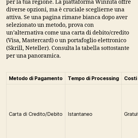
per la tua regione. La piattaforma Winnita offre
diverse opzioni, ma è cruciale sceglierne una
attiva. Se una pagina rimane bianca dopo aver
selezionato un metodo, prova con
un’alternativa come una carta di debito/credito
(Visa, Mastercard) o un portafoglio elettronico
(Skrill, Neteller). Consulta la tabella sottostante
per una panoramica.
Metodo di Pagamento
Tempo di Processing
Costi 
Carta di Credito/Debito
Istantaneo
Gratui