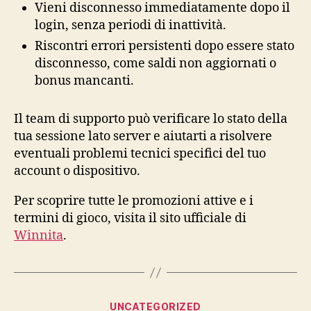
Vieni disconnesso immediatamente dopo il
login, senza periodi di inattività.
Riscontri errori persistenti dopo essere stato
disconnesso, come saldi non aggiornati o
bonus mancanti.
Il team di supporto può verificare lo stato della
tua sessione lato server e aiutarti a risolvere
eventuali problemi tecnici specifici del tuo
account o dispositivo.
Per scoprire tutte le promozioni attive e i
termini di gioco, visita il sito ufficiale di
Winnita
.
UNCATEGORIZED