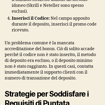
idoneo (Skrill e Neteller sono spesso
esclusi).
Inserisci il Codice:
Nel campo apposito
durante il deposito, inserisci il promo code
ricevuto.
Un problema comune è la mancata
accreditazione del bonus. Ciò di solito accade
perché il codice non è stato inserito, il metodo
di deposito era escluso, o il deposito minimo
non è stato raggiunto. In questi casi, contatta
immediatamente il supporto clienti con il
numero di transazione del deposito.
Strategie per Soddisfare i
Requisiti di Puntata