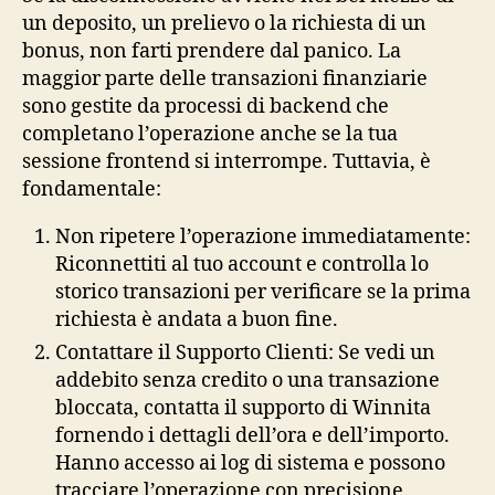
un deposito, un prelievo o la richiesta di un
bonus, non farti prendere dal panico. La
maggior parte delle transazioni finanziarie
sono gestite da processi di backend che
completano l’operazione anche se la tua
sessione frontend si interrompe. Tuttavia, è
fondamentale:
Non ripetere l’operazione immediatamente:
Riconnettiti al tuo account e controlla lo
storico transazioni per verificare se la prima
richiesta è andata a buon fine.
Contattare il Supporto Clienti: Se vedi un
addebito senza credito o una transazione
bloccata, contatta il supporto di Winnita
fornendo i dettagli dell’ora e dell’importo.
Hanno accesso ai log di sistema e possono
tracciare l’operazione con precisione.