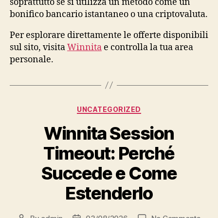
soprattutto se si utilizza un metodo come un
bonifico bancario istantaneo o una criptovaluta.
Per esplorare direttamente le offerte disponibili
sul sito, visita
Winnita
e controlla la tua area
personale.
UNCATEGORIZED
Winnita Session
Timeout: Perché
Succede e Come
Estenderlo