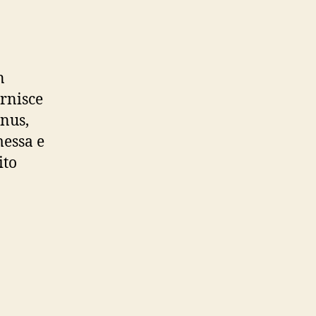
n
ornisce
onus,
messa e
ito