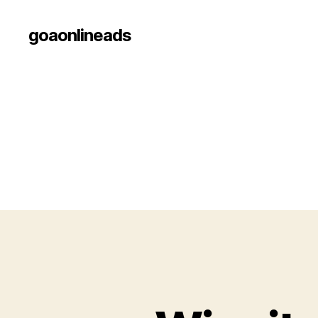
goaonlineads