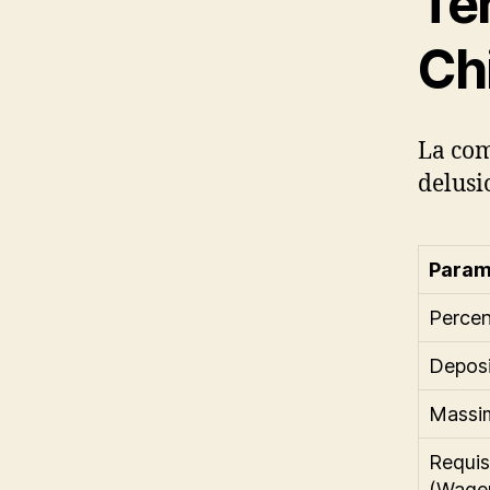
Te
Ch
La com
delusio
Param
Percen
Depos
Massi
Requis
(Wager