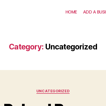
HOME
ADD A BUS
Category:
Uncategorized
UNCATEGORIZED