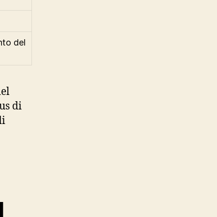
nto del
del
us di
di
l