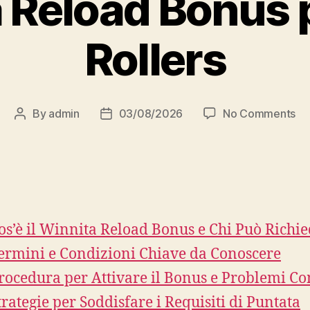
 Reload Bonus 
Rollers
By
admin
03/08/2026
No Comments
os’è il Winnita Reload Bonus e Chi Può Richie
ermini e Condizioni Chiave da Conoscere
rocedura per Attivare il Bonus e Problemi C
trategie per Soddisfare i Requisiti di Puntata