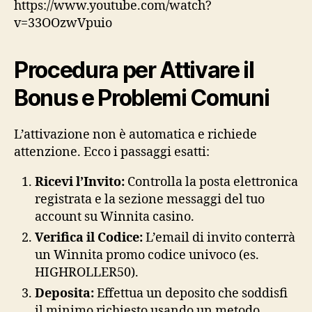
https://www.youtube.com/watch?
v=33OOzwVpuio
Procedura per Attivare il
Bonus e Problemi Comuni
L’attivazione non è automatica e richiede
attenzione. Ecco i passaggi esatti:
Ricevi l’Invito:
Controlla la posta elettronica
registrata e la sezione messaggi del tuo
account su Winnita casino.
Verifica il Codice:
L’email di invito conterrà
un Winnita promo codice univoco (es.
HIGHROLLER50).
Deposita:
Effettua un deposito che soddisfi
il minimo richiesto usando un metodo