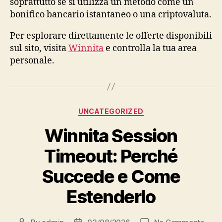
soprattutto se si utilizza un metodo come un
bonifico bancario istantaneo o una criptovaluta.
Per esplorare direttamente le offerte disponibili
sul sito, visita
Winnita
e controlla la tua area
personale.
UNCATEGORIZED
Winnita Session
Timeout: Perché
Succede e Come
Estenderlo