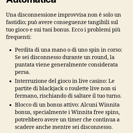
Una disconnessione improvvisa non è solo un
fastidio; può avere conseguenze tangibili sul
tuo gioco e sui tuoi bonus. Ecco i problemi più
frequenti:
Perdita di una mano o di uno spin in corso:
Se sei disconnesso durante un round, la
puntata viene generalmente considerata
persa.
Interruzione del gioco in live casino: Le
partite di blackjack o roulette live non si
fermano, rischiando di saltare il tuo turno.
Blocco di un bonus attivo: Alcuni Winnita
bonus, specialmente i Winnita free spins,
potrebbero avere un timer che continua a
scadere anche mentre sei disconnesso.