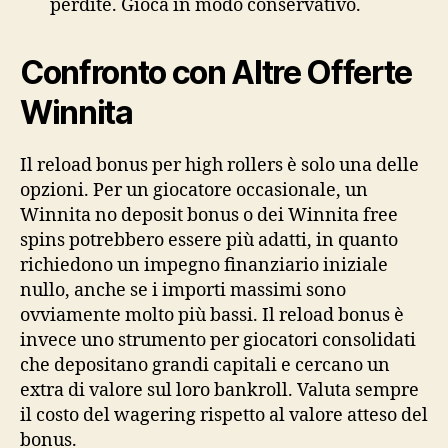
perdite. Gioca in modo conservativo.
Confronto con Altre Offerte
Winnita
Il reload bonus per high rollers è solo una delle
opzioni. Per un giocatore occasionale, un
Winnita no deposit bonus o dei Winnita free
spins potrebbero essere più adatti, in quanto
richiedono un impegno finanziario iniziale
nullo, anche se i importi massimi sono
ovviamente molto più bassi. Il reload bonus è
invece uno strumento per giocatori consolidati
che depositano grandi capitali e cercano un
extra di valore sul loro bankroll. Valuta sempre
il costo del wagering rispetto al valore atteso del
bonus.