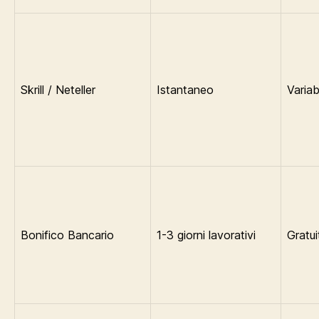
Skrill / Neteller
Istantaneo
Variab
Bonifico Bancario
1-3 giorni lavorativi
Gratui