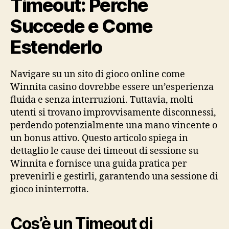
Timeout: Perché
Succede e Come
Estenderlo
Navigare su un sito di gioco online come
Winnita casino dovrebbe essere un’esperienza
fluida e senza interruzioni. Tuttavia, molti
utenti si trovano improvvisamente disconnessi,
perdendo potenzialmente una mano vincente o
un bonus attivo. Questo articolo spiega in
dettaglio le cause dei timeout di sessione su
Winnita e fornisce una guida pratica per
prevenirli e gestirli, garantendo una sessione di
gioco ininterrotta.
Cos’è un Timeout di