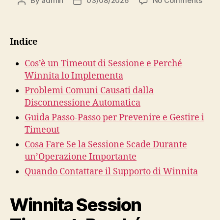
By
admin
03/08/2026
No Comments
Indice
Cos’è un Timeout di Sessione e Perché
Winnita lo Implementa
Problemi Comuni Causati dalla
Disconnessione Automatica
Guida Passo-Passo per Prevenire e Gestire i
Timeout
Cosa Fare Se la Sessione Scade Durante
un’Operazione Importante
Quando Contattare il Supporto di Winnita
Winnita Session