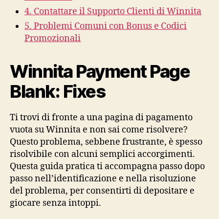
4. Contattare il Supporto Clienti di Winnita
5. Problemi Comuni con Bonus e Codici
Promozionali
Winnita Payment Page
Blank: Fixes
Ti trovi di fronte a una pagina di pagamento
vuota su Winnita e non sai come risolvere?
Questo problema, sebbene frustrante, è spesso
risolvibile con alcuni semplici accorgimenti.
Questa guida pratica ti accompagna passo dopo
passo nell’identificazione e nella risoluzione
del problema, per consentirti di depositare e
giocare senza intoppi.