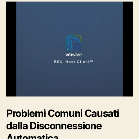
Problemi Comuni Causati
dalla Disconnessione
Automatica