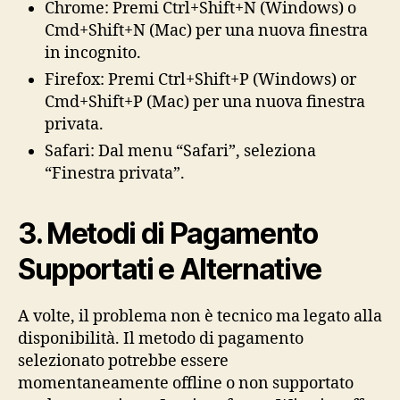
Chrome: Premi Ctrl+Shift+N (Windows) o
Cmd+Shift+N (Mac) per una nuova finestra
in incognito.
Firefox: Premi Ctrl+Shift+P (Windows) or
Cmd+Shift+P (Mac) per una nuova finestra
privata.
Safari: Dal menu “Safari”, seleziona
“Finestra privata”.
3. Metodi di Pagamento
Supportati e Alternative
A volte, il problema non è tecnico ma legato alla
disponibilità. Il metodo di pagamento
selezionato potrebbe essere
momentaneamente offline o non supportato