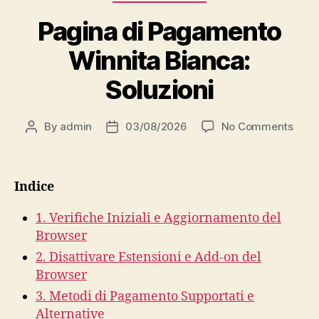
Pagina di Pagamento
Winnita Bianca:
Soluzioni
By
admin
03/08/2026
No Comments
Indice
1. Verifiche Iniziali e Aggiornamento del
Browser
2. Disattivare Estensioni e Add-on del
Browser
3. Metodi di Pagamento Supportati e
Alternative