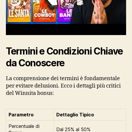
Termini e Condizioni Chiave
da Conoscere
La comprensione dei termini è fondamentale
per evitare delusioni. Ecco i dettagli più critici
del Winnita bonus:
Parametro
Dettaglio Tipico
Percentuale di
Dal 25% al 50%