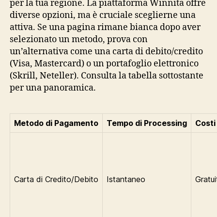
per la tua regione. La piattaforma Winnita offre
diverse opzioni, ma è cruciale sceglierne una
attiva. Se una pagina rimane bianca dopo aver
selezionato un metodo, prova con
un’alternativa come una carta di debito/credito
(Visa, Mastercard) o un portafoglio elettronico
(Skrill, Neteller). Consulta la tabella sottostante
per una panoramica.
Metodo di Pagamento
Tempo di Processing
Costi 
Carta di Credito/Debito
Istantaneo
Gratui