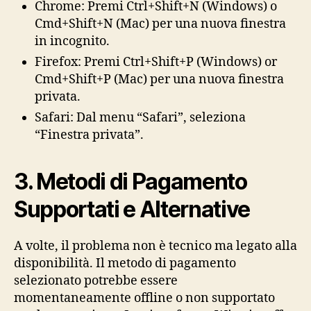
Chrome: Premi Ctrl+Shift+N (Windows) o
Cmd+Shift+N (Mac) per una nuova finestra
in incognito.
Firefox: Premi Ctrl+Shift+P (Windows) or
Cmd+Shift+P (Mac) per una nuova finestra
privata.
Safari: Dal menu “Safari”, seleziona
“Finestra privata”.
3. Metodi di Pagamento
Supportati e Alternative
A volte, il problema non è tecnico ma legato alla
disponibilità. Il metodo di pagamento
selezionato potrebbe essere
momentaneamente offline o non supportato