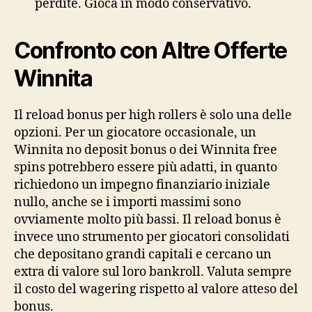
perdite. Gioca in modo conservativo.
Confronto con Altre Offerte
Winnita
Il reload bonus per high rollers è solo una delle
opzioni. Per un giocatore occasionale, un
Winnita no deposit bonus o dei Winnita free
spins potrebbero essere più adatti, in quanto
richiedono un impegno finanziario iniziale
nullo, anche se i importi massimi sono
ovviamente molto più bassi. Il reload bonus è
invece uno strumento per giocatori consolidati
che depositano grandi capitali e cercano un
extra di valore sul loro bankroll. Valuta sempre
il costo del wagering rispetto al valore atteso del
bonus.