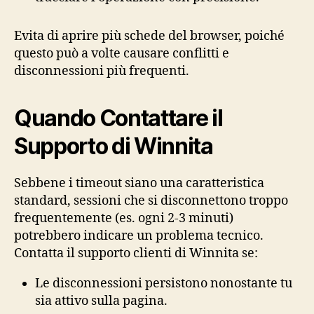
Evita di aprire più schede del browser, poiché
questo può a volte causare conflitti e
disconnessioni più frequenti.
Quando Contattare il
Supporto di Winnita
Sebbene i timeout siano una caratteristica
standard, sessioni che si disconnettono troppo
frequentemente (es. ogni 2-3 minuti)
potrebbero indicare un problema tecnico.
Contatta il supporto clienti di Winnita se:
Le disconnessioni persistono nonostante tu
sia attivo sulla pagina.