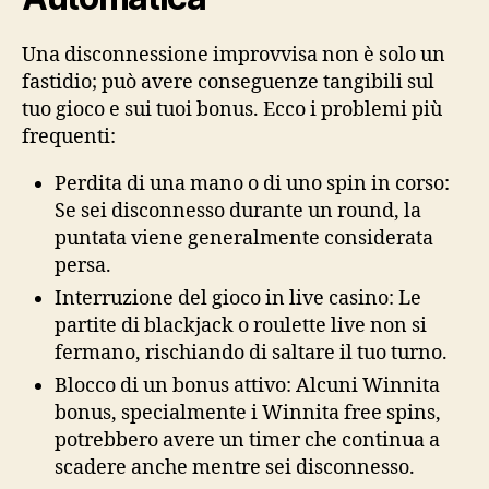
Una disconnessione improvvisa non è solo un
fastidio; può avere conseguenze tangibili sul
tuo gioco e sui tuoi bonus. Ecco i problemi più
frequenti:
Perdita di una mano o di uno spin in corso:
Se sei disconnesso durante un round, la
puntata viene generalmente considerata
persa.
Interruzione del gioco in live casino: Le
partite di blackjack o roulette live non si
fermano, rischiando di saltare il tuo turno.
Blocco di un bonus attivo: Alcuni Winnita
bonus, specialmente i Winnita free spins,
potrebbero avere un timer che continua a
scadere anche mentre sei disconnesso.