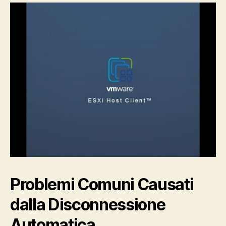
Problemi Comuni Causati
dalla Disconnessione
Automatica