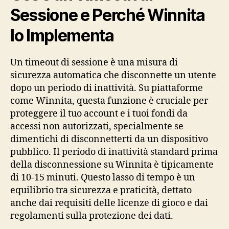
Sessione e Perché Winnita
lo Implementa
Un timeout di sessione è una misura di
sicurezza automatica che disconnette un utente
dopo un periodo di inattività. Su piattaforme
come Winnita, questa funzione è cruciale per
proteggere il tuo account e i tuoi fondi da
accessi non autorizzati, specialmente se
dimentichi di disconnetterti da un dispositivo
pubblico. Il periodo di inattività standard prima
della disconnessione su Winnita è tipicamente
di 10-15 minuti. Questo lasso di tempo è un
equilibrio tra sicurezza e praticità, dettato
anche dai requisiti delle licenze di gioco e dai
regolamenti sulla protezione dei dati.