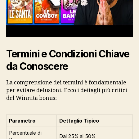
Termini e Condizioni Chiave
da Conoscere
La comprensione dei termini è fondamentale
per evitare delusioni. Ecco i dettagli più critici
del Winnita bonus:
Parametro
Dettaglio Tipico
Percentuale di
Dal 25% al 50%