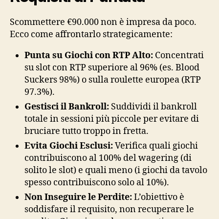
Scommettere €90.000 non è impresa da poco.
Ecco come affrontarlo strategicamente:
Punta su Giochi con RTP Alto:
Concentrati
su slot con RTP superiore al 96% (es. Blood
Suckers 98%) o sulla roulette europea (RTP
97.3%).
Gestisci il Bankroll:
Suddividi il bankroll
totale in sessioni più piccole per evitare di
bruciare tutto troppo in fretta.
Evita Giochi Esclusi:
Verifica quali giochi
contribuiscono al 100% del wagering (di
solito le slot) e quali meno (i giochi da tavolo
spesso contribuiscono solo al 10%).
Non Inseguire le Perdite:
L’obiettivo è
soddisfare il requisito, non recuperare le