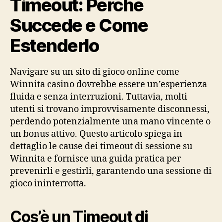
Timeout: Perché
Succede e Come
Estenderlo
Navigare su un sito di gioco online come
Winnita casino dovrebbe essere un’esperienza
fluida e senza interruzioni. Tuttavia, molti
utenti si trovano improvvisamente disconnessi,
perdendo potenzialmente una mano vincente o
un bonus attivo. Questo articolo spiega in
dettaglio le cause dei timeout di sessione su
Winnita e fornisce una guida pratica per
prevenirli e gestirli, garantendo una sessione di
gioco ininterrotta.
Cos’è un Timeout di