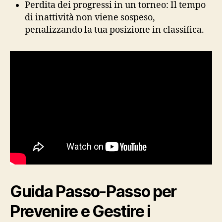
Perdita dei progressi in un torneo: Il tempo
di inattività non viene sospeso,
penalizzando la tua posizione in classifica.
Guida Passo-Passo per
Prevenire e Gestire i