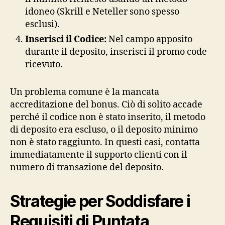
idoneo (Skrill e Neteller sono spesso
esclusi).
Inserisci il Codice:
Nel campo apposito
durante il deposito, inserisci il promo code
ricevuto.
Un problema comune è la mancata
accreditazione del bonus. Ciò di solito accade
perché il codice non è stato inserito, il metodo
di deposito era escluso, o il deposito minimo
non è stato raggiunto. In questi casi, contatta
immediatamente il supporto clienti con il
numero di transazione del deposito.
Strategie per Soddisfare i
Requisiti di Puntata