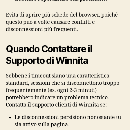
Evita di aprire più schede del browser, poiché
questo può a volte causare conflitti e
disconnessioni più frequenti.
Quando Contattare il
Supporto di Winnita
Sebbene i timeout siano una caratteristica
standard, sessioni che si disconnettono troppo
frequentemente (es. ogni 2-3 minuti)
potrebbero indicare un problema tecnico.
Contatta il supporto clienti di Winnita se:
Le disconnessioni persistono nonostante tu
sia attivo sulla pagina.