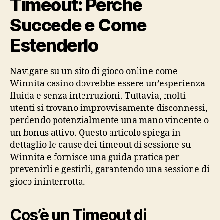
Timeout: Perché
Succede e Come
Estenderlo
Navigare su un sito di gioco online come
Winnita casino dovrebbe essere un’esperienza
fluida e senza interruzioni. Tuttavia, molti
utenti si trovano improvvisamente disconnessi,
perdendo potenzialmente una mano vincente o
un bonus attivo. Questo articolo spiega in
dettaglio le cause dei timeout di sessione su
Winnita e fornisce una guida pratica per
prevenirli e gestirli, garantendo una sessione di
gioco ininterrotta.
Cos’è un Timeout di