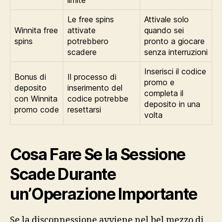
limite
Le free spins
Attivale solo
Winnita free
attivate
quando sei
spins
potrebbero
pronto a giocare
scadere
senza interruzioni
Inserisci il codice
Bonus di
Il processo di
promo e
deposito
inserimento del
completa il
con Winnita
codice potrebbe
deposito in una
promo code
resettarsi
volta
Cosa Fare Se la Sessione
Scade Durante
un’Operazione Importante
Se la disconnessione avviene nel bel mezzo di