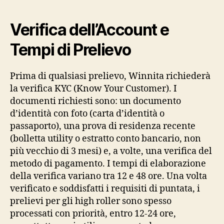
Verifica dell’Account e
Tempi di Prelievo
Prima di qualsiasi prelievo, Winnita richiederà
la verifica KYC (Know Your Customer). I
documenti richiesti sono: un documento
d’identità con foto (carta d’identità o
passaporto), una prova di residenza recente
(bolletta utility o estratto conto bancario, non
più vecchio di 3 mesi) e, a volte, una verifica del
metodo di pagamento. I tempi di elaborazione
della verifica variano tra 12 e 48 ore. Una volta
verificato e soddisfatti i requisiti di puntata, i
prelievi per gli high roller sono spesso
processati con priorità, entro 12-24 ore,