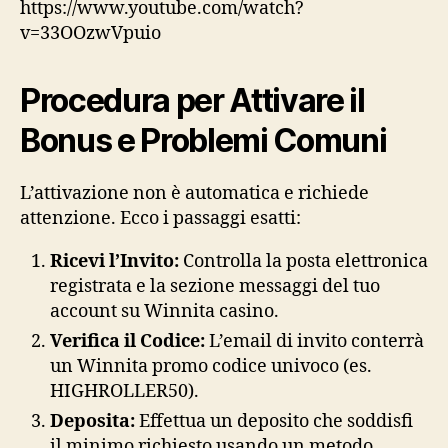
https://www.youtube.com/watch?
v=33OOzwVpuio
Procedura per Attivare il
Bonus e Problemi Comuni
L’attivazione non è automatica e richiede
attenzione. Ecco i passaggi esatti:
Ricevi l’Invito:
Controlla la posta elettronica
registrata e la sezione messaggi del tuo
account su Winnita casino.
Verifica il Codice:
L’email di invito conterrà
un Winnita promo codice univoco (es.
HIGHROLLER50).
Deposita:
Effettua un deposito che soddisfi
il minimo richiesto usando un metodo