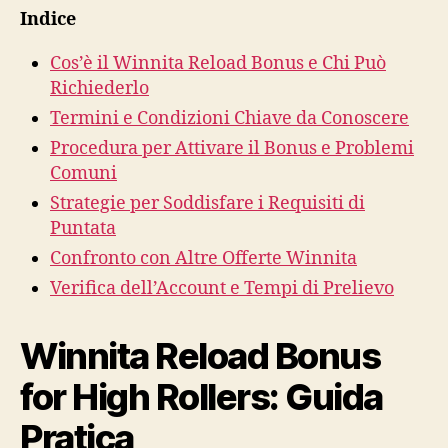
Indice
Cos’è il Winnita Reload Bonus e Chi Può
Richiederlo
Termini e Condizioni Chiave da Conoscere
Procedura per Attivare il Bonus e Problemi
Comuni
Strategie per Soddisfare i Requisiti di
Puntata
Confronto con Altre Offerte Winnita
Verifica dell’Account e Tempi di Prelievo
Winnita Reload Bonus
for High Rollers: Guida
Pratica