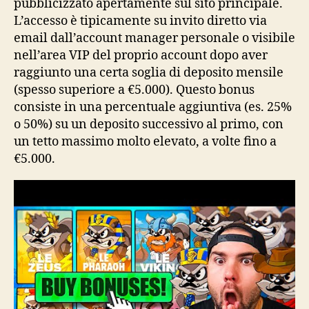
pubblicizzato apertamente sul sito principale.
L’accesso è tipicamente su invito diretto via
email dall’account manager personale o visibile
nell’area VIP del proprio account dopo aver
raggiunto una certa soglia di deposito mensile
(spesso superiore a €5.000). Questo bonus
consiste in una percentuale aggiuntiva (es. 25%
o 50%) su un deposito successivo al primo, con
un tetto massimo molto elevato, a volte fino a
€5.000.