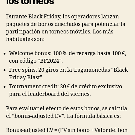
los torneos
Durante Black Friday, los operadores lanzan
paquetes de bonos diseñados para potenciar la
participación en torneos móviles. Los más
habituales son:
Welcome bonus: 100 % de recarga hasta 100 €,
con código “BF2024”.
Free spins: 20 giros en la tragamonedas “Black
Friday Blast”.
Tournament credit: 20 € de crédito exclusivo
para el leaderboard del viernes.
Para evaluar el efecto de estos bonos, se calcula
el “bonus‑adjusted EV”. La fórmula básica es:
Bonus‑adjusted EV = (EV sin bono + Valor del bon