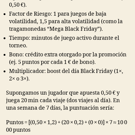
0,50 €).
Factor de Riesgo: 1 para juegos de baja
volatilidad, 1,5 para alta volatilidad (como la
tragamonedas “Mega Black Friday”).
Tiempo: minutos de juego activo durante el
torneo.
Bono: crédito extra otorgado por la promoción
(ej. 5 puntos por cada 1 € de bono).
Multiplicador: boost del día Black Friday (1×,
2× o 3×).
Supongamos un jugador que apuesta 0,50 € y
juega 20 min cada viaje (dos viajes al día). En
una semana de 7 días, la puntuación sería:
Puntos = [(0,50 × 1,2) + (20 × 0,2) + (0 × 0)] × 7 ≈ 10 0
00 puntos