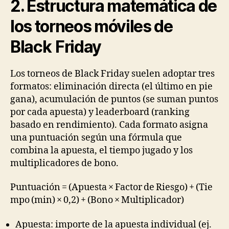
2. Estructura matemática de
los torneos móviles de
Black Friday
Los torneos de Black Friday suelen adoptar tres
formatos: eliminación directa (el último en pie
gana), acumulación de puntos (se suman puntos
por cada apuesta) y leaderboard (ranking
basado en rendimiento). Cada formato asigna
una puntuación según una fórmula que
combina la apuesta, el tiempo jugado y los
multiplicadores de bono.
Puntuación = (Apuesta × Factor de Riesgo) + (Tie
mpo (min) × 0,2) + (Bono × Multiplicador)
Apuesta: importe de la apuesta individual (ej.