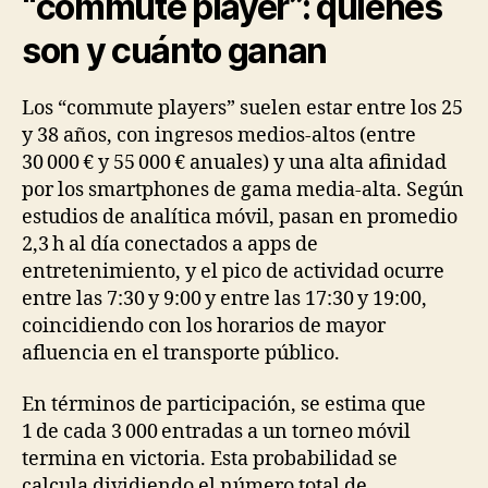
“commute player”: quiénes
son y cuánto ganan
Los “commute players” suelen estar entre los 25
y 38 años, con ingresos medios‑altos (entre
30 000 € y 55 000 € anuales) y una alta afinidad
por los smartphones de gama media‑alta. Según
estudios de analítica móvil, pasan en promedio
2,3 h al día conectados a apps de
entretenimiento, y el pico de actividad ocurre
entre las 7:30 y 9:00 y entre las 17:30 y 19:00,
coincidiendo con los horarios de mayor
afluencia en el transporte público.
En términos de participación, se estima que
1 de cada 3 000 entradas a un torneo móvil
termina en victoria. Esta probabilidad se
calcula dividiendo el número total de