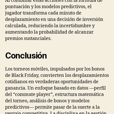
Al combinar estas acciones con la fórmula de
puntuación y los modelos predictivos, el
jugador transforma cada minuto de
desplazamiento en una decisión de inversión
calculada, reduciendo la incertidumbre y
aumentando la probabilidad de alcanzar
premios sustanciales.
Conclusión
Los torneos móviles, impulsados por los bonos
de Black Friday, convierten los desplazamientos
cotidianos en verdaderas oportunidades de
ganancia. Un enfoque basado en datos —perfil
del “commute player”, estructura matemática
del torneo, análisis de bonos y modelos
predictivos— permite pasar de la suerte a la
ventaja competitiva. La disciplina en la gestión