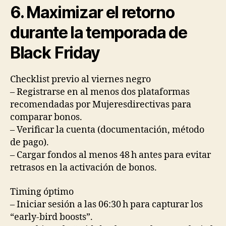
6. Maximizar el retorno
durante la temporada de
Black Friday
Checklist previo al viernes negro
– Registrarse en al menos dos plataformas
recomendadas por Mujeresdirectivas para
comparar bonos.
– Verificar la cuenta (documentación, método
de pago).
– Cargar fondos al menos 48 h antes para evitar
retrasos en la activación de bonos.
Timing óptimo
– Iniciar sesión a las 06:30 h para capturar los
“early‑bird boosts”.