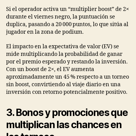
Si el operador activa un “multiplier boost” de 2×
durante el viernes negro, la puntuación se
duplica, pasando a 20 000 puntos, lo que sitúa al
jugador en la zona de podium.
El impacto en la expectativa de valor (EV) se
mide multiplicando la probabilidad de ganar
por el premio esperado y restando la inversión.
Con un boost de 2×, el EV aumenta
aproximadamente un 45 % respecto a un torneo
sin boost, convirtiendo al viaje diario en una
inversión con retorno potencialmente positivo.
3. Bonos y promociones que
multiplican las chances en