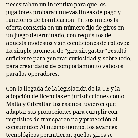
necesitaban un incentivo para que los
jugadores probaran nuevas líneas de pago y
funciones de bonificación. En sus inicios la
oferta consistía en un número fijo de giros en
un juego determinado, con requisitos de
apuesta modestos y sin condiciones de rollover.
La simple promesa de “gira sin gastar” resultó
suficiente para generar curiosidad y, sobre todo,
para crear datos de comportamiento valiosos
para los operadores.
Con la llegada de la legislación de la UE y la
adopción de licencias en jurisdicciones como
Malta y Gibraltar, los casinos tuvieron que
adaptar sus promociones para cumplir con
requisitos de transparencia y protección al
consumidor. Al mismo tiempo, los avances
tecnológicos permitieron que los giros se