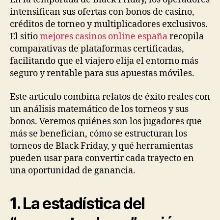
intensifican sus ofertas con bonos de casino,
créditos de torneo y multiplicadores exclusivos.
El sitio
mejores casinos online españa
recopila
comparativas de plataformas certificadas,
facilitando que el viajero elija el entorno más
seguro y rentable para sus apuestas móviles.
Este artículo combina relatos de éxito reales con
un análisis matemático de los torneos y sus
bonos. Veremos quiénes son los jugadores que
más se benefician, cómo se estructuran los
torneos de Black Friday, y qué herramientas
pueden usar para convertir cada trayecto en
una oportunidad de ganancia.
1. La estadística del