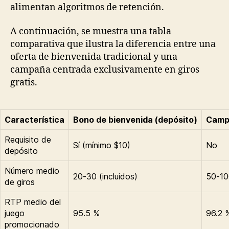
alimentan algoritmos de retención.
A continuación, se muestra una tabla
comparativa que ilustra la diferencia entre una
oferta de bienvenida tradicional y una
campaña centrada exclusivamente en giros
gratis.
Característica
Bono de bienvenida (depósito)
Camp
Requisito de
Sí (mínimo $10)
No
depósito
Número medio
20‑30 (incluidos)
50‑10
de giros
RTP medio del
juego
95.5 %
96.2 
promocionado