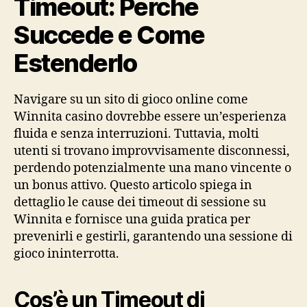
Timeout: Perché
Succede e Come
Estenderlo
Navigare su un sito di gioco online come
Winnita casino dovrebbe essere un’esperienza
fluida e senza interruzioni. Tuttavia, molti
utenti si trovano improvvisamente disconnessi,
perdendo potenzialmente una mano vincente o
un bonus attivo. Questo articolo spiega in
dettaglio le cause dei timeout di sessione su
Winnita e fornisce una guida pratica per
prevenirli e gestirli, garantendo una sessione di
gioco ininterrotta.
Cos’è un Timeout di