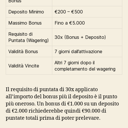
Bonus
Deposito Minimo
€200 – €500
Massimo Bonus
Fino a €5.000
Requisito di
30x (Bonus + Deposito)
Puntata (Wagering)
Validità Bonus
7 giorni dall’attivazione
Altri 7 giorni dopo il
Validità Vincite
completamento del wagering
Il requisito di puntata di 30x applicato
all’importo del bonus più il deposito è il punto
più oneroso. Un bonus di €1.000 su un deposito
di €2.000 richiederebbe quindi €90.000 di
puntate totali prima di poter prelevare.