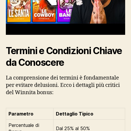
Termini e Condizioni Chiave
da Conoscere
La comprensione dei termini è fondamentale
per evitare delusioni. Ecco i dettagli più critici
del Winnita bonus:
Parametro
Dettaglio Tipico
Percentuale di
Dal 25% al 50%