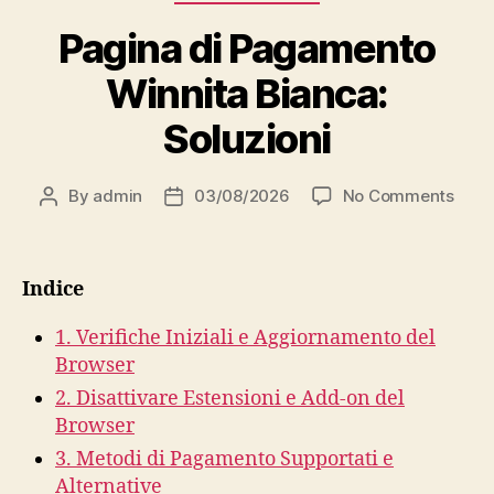
Pagina di Pagamento
Winnita Bianca:
Soluzioni
By
admin
03/08/2026
No Comments
Indice
1. Verifiche Iniziali e Aggiornamento del
Browser
2. Disattivare Estensioni e Add-on del
Browser
3. Metodi di Pagamento Supportati e
Alternative