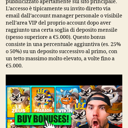
pubblicizzato apertamente sul sito principale.
L’accesso è tipicamente su invito diretto via
email dall’account manager personale o visibile
nell’area VIP del proprio account dopo aver
raggiunto una certa soglia di deposito mensile
(spesso superiore a €5.000). Questo bonus
consiste in una percentuale aggiuntiva (es. 25%
o 50%) su un deposito successivo al primo, con
un tetto massimo molto elevato, a volte fino a
€5.000.